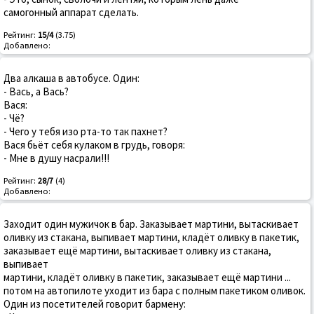
самогонный аппарат сделать.
Рейтинг:
15/4
(3.75)
Добавлено:
Два алкаша в автобусе. Один:
- Вась, а Вась?
Вася:
- Чё?
- Чего у тебя изо рта-то так пахнет?
Вася бьёт себя кулаком в грудь, говоря:
- Мне в душу насрали!!!
Рейтинг:
28/7
(4)
Добавлено:
Заходит один мужичок в бар. Заказывает мартини, вытаскивает
оливку из стакана, выпивает мартини, кладёт оливку в пакетик,
заказывает ещё мартини, вытаскивает оливку из стакана,
выпивает
мартини, кладёт оливку в пакетик, заказывает ещё мартини ...
потом на автопилоте уходит из бара с полным пакетиком оливок.
Один из посетителей говорит бармену: