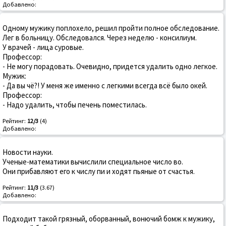
Добавлено:
Одному мужику поплохело, решил пройти полное обследование.
Лег в больницу. Обследовался. Через неделю - консилиум.
У врачей - лица суровые.
Профессор:
- Не могу порадовать. Очевидно, придется удалить одно легкое.
Мужик:
- Да вы чё?! У меня же именно с легкими всегда всё было окей.
Профессор:
- Надо удалить, чтобы печень поместилась.
Рейтинг:
12/3
(4)
Добавлено:
Новости науки.
Ученые-математики вычислили специальное число во.
Они прибавляют его к числу пи и ходят пьяные от счастья.
Рейтинг:
11/3
(3.67)
Добавлено:
Подходит такой грязный, оборванный, вонючий бомж к мужику,