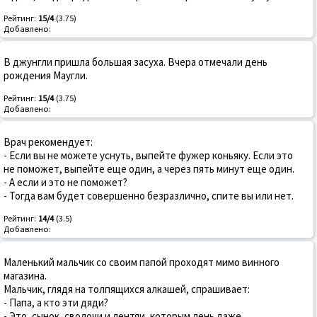
Рейтинг:
15/4
(3.75)
Добавлено:
В джунгли пришла большая засуха. Вчера отмечали день
рождения Маугли.
Рейтинг:
15/4
(3.75)
Добавлено:
Врач рекомендует:
- Если вы не можете уснуть, выпейте фужер коньяку. Если это
не поможет, выпейте еще один, а через пять минут еще один.
- А если и это не поможет?
- Тогда вам будет совершенно безразлично, спите вы или нет.
Рейтинг:
14/4
(3.5)
Добавлено:
Маленький мальчик со своим папой проходят мимо винного
магазина.
Мальчик, глядя на толпящихся алкашей, спрашивает:
- Папа, а кто эти дяди?
- Это, сынок, сволочи и лентяи, которым лень даже