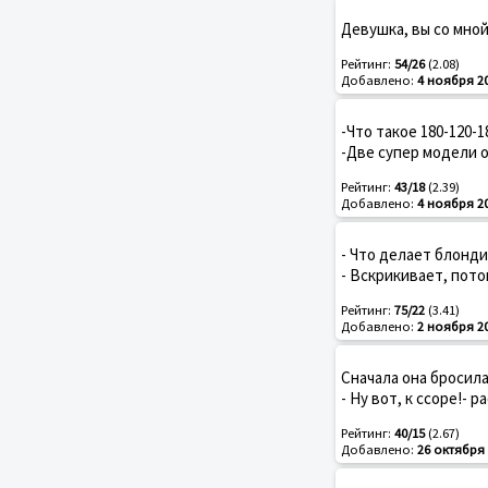
Девушка, вы со мной
Рейтинг:
54/26
(2.08)
Добавлено:
4 ноября 2
-Что такое 180-120-1
-Две супер модели 
Рейтинг:
43/18
(2.39)
Добавлено:
4 ноября 2
- Что делает блонди
- Вскрикивает, пото
Рейтинг:
75/22
(3.41)
Добавлено:
2 ноября 2
Сначала она бросила
- Ну вот, к ссоре!- р
Рейтинг:
40/15
(2.67)
Добавлено:
26 октября 