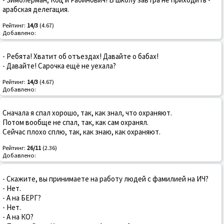
арабская делегация.
Рейтинг:
14/3
(4.67)
Добавлено:
- Ребята! Хватит об отъездах! Давайте о бабах!
- Давайте! Сарочка ещё не уехала?
Рейтинг:
14/3
(4.67)
Добавлено:
Сначала я спал хорошо, так, как знал, что охраняют.
Потом вообще не спал, так, как сам охранял.
Сейчас плохо сплю, так, как знаю, как охраняют.
Рейтинг:
26/11
(2.36)
Добавлено:
- Скажите, вы принимаете на работу людей с фамилией на ИЧ?
- Нет.
- А на БЕРГ?
- Нет.
- А на КО?