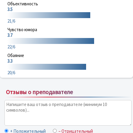
Объективность
3.5
21/6
Чувство юмора
3.7
22/6
Обаяние
3.3
20/6
Отзывы о преподавателе
+ Положительный
– Отрицательный