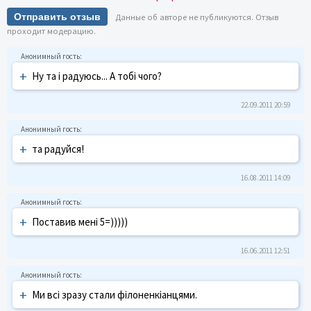
Отправить отзыв
Данные об авторе не публикуются. Отзыв
проходит модерацию.
+
Ну та і радуюсь... А тобі чого?
22.09.2011 20:59
+
та радуйся!
16.08.2011 14:09
+
Поставив мені 5=)))))
16.06.2011 12:51
+
Ми всі зразу стали філоненкіанцями.