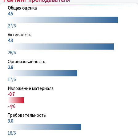
Общая оценка
4.5
27/6
Активность
4.3
26/6
Организованность
2.8
17/6
Изложение материала
-0.7
-4/6
Требовательность
3.0
18/6