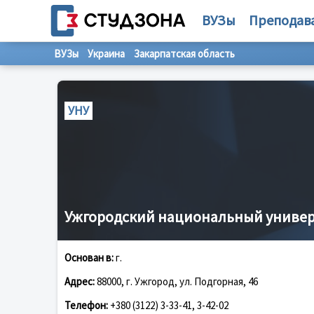
ВУЗы
Преподав
ВУЗы
Украина
Закарпатская область
УНУ
Ужгородский национальный униве
Основан в:
г.
Адрес:
88000, г. Ужгород, ул. Подгорная, 46
Телефон:
+380 (3122) 3-33-41, 3-42-02