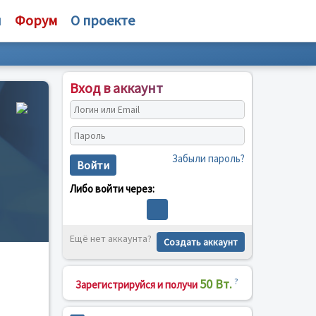
и
Форум
О проекте
Вход в аккаунт
Забыли пароль?
Войти
Либо войти через:
Ещё нет аккаунта?
Создать аккаунт
50 Вт.
?
Зарегистрируйся и получи