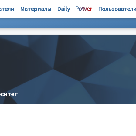
атели
Материалы
Daily
Пользовател
рситет