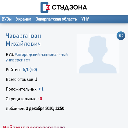
ВУЗы
Украина
Закарпатская область
УНУ
Чаварга Іван
5.0
Михайлович
ВУЗ:
Ужгородский национальный
университет
Рейтинг:
5/1 (5.0)
Всего отзывов:
1
Положительных:
+ 1
Отрицательных:
- 0
Добавлен:
3 декабря 2010, 13:50
Рейтинг преподавателя