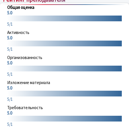
Общая оценка
5.0
5/1
Активность
5.0
5/1
Организованность
5.0
5/1
Изложение материала
5.0
5/1
Требовательность
5.0
5/1