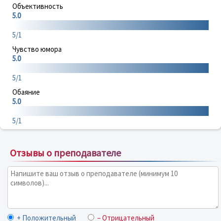
Объективность
5.0
5/1
Чувство юмора
5.0
5/1
Обаяние
5.0
5/1
Отзывы о преподавателе
+ Положительный
– Отрицательный