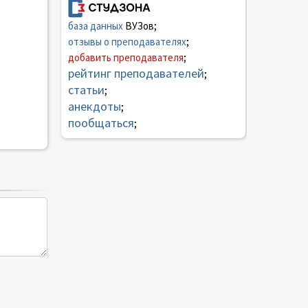
база данных
ВУЗов;
отзывы о преподавателях
;
добавить преподавателя
;
рейтинг преподавателей
;
статьи
;
анекдоты
;
пообщаться
;