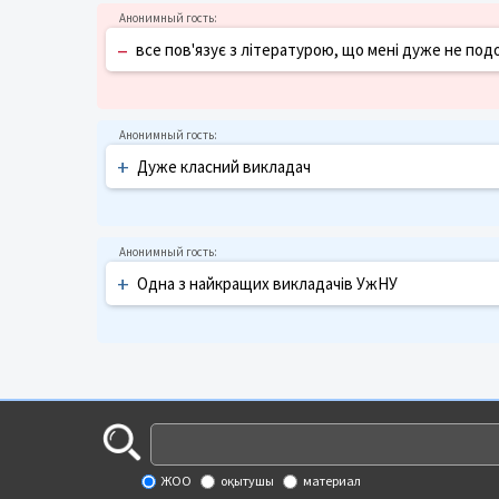
–
все пов'язує з літературою, що мені дуже не подоб
+
Дуже класний викладач
+
Одна з найкращих викладачів УжНУ
ЖОО
оқытушы
материал