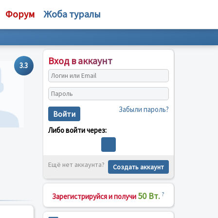
Форум
Жоба туралы
Вход в аккаунт
3.3
Забыли пароль?
Войти
Либо войти через:
Ещё нет аккаунта?
Создать аккаунт
50 Вт.
?
Зарегистрируйся и получи