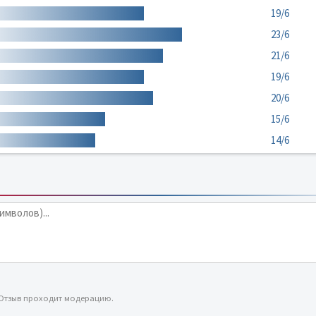
19/6
23/6
21/6
19/6
20/6
15/6
14/6
 Отзыв проходит модерацию.