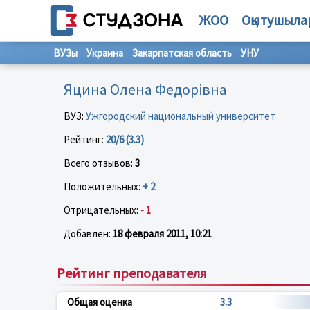
ЖОО
Оқытушыла
ВУЗы
Украина
Закарпатская область
УНУ
Яцина Олена Федорівна
ВУЗ:
Ужгородский национальный университет
Рейтинг:
20/6 (3.3)
Всего отзывов:
3
Положительных:
+ 2
Отрицательных:
- 1
Добавлен:
18 февраля 2011, 10:21
Рейтинг преподавателя
Общая оценка
3.3