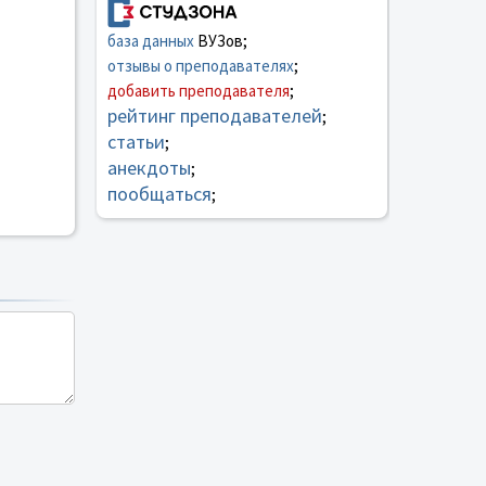
база данных
ВУЗов;
отзывы о преподавателях
;
добавить преподавателя
;
рейтинг преподавателей
;
статьи
;
анекдоты
;
пообщаться
;