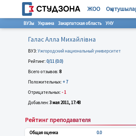
ЖОО
Оқытушыла
ВУЗы
Украина
Закарпатская область
УНУ
Галас Алла Михайлівна
ВУЗ:
Ужгородский национальный университет
Рейтинг:
0/11 (0.0)
Всего отзывов:
8
Положительных:
+ 7
Отрицательных:
- 1
Добавлен:
3 мая 2011, 17:48
Рейтинг преподавателя
Общая оценка
0.0