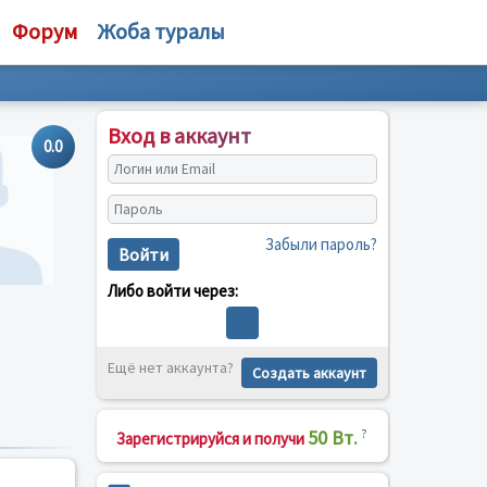
Форум
Жоба туралы
Вход в аккаунт
0.0
Забыли пароль?
Войти
Либо войти через:
Ещё нет аккаунта?
Создать аккаунт
50 Вт.
?
Зарегистрируйся и получи