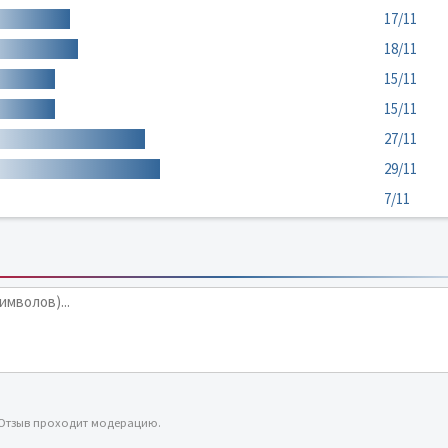
17/11
18/11
15/11
15/11
27/11
29/11
7/11
 Отзыв проходит модерацию.