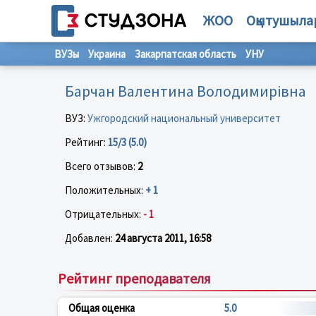
ЖОО
Оқытушыла
ВУЗы
Украина
Закарпатская область
УНУ
Барчан Валентина Володимирівна
ВУЗ:
Ужгородский национальный университет
Рейтинг:
15/3 (5.0)
Всего отзывов:
2
Положительных:
+ 1
Отрицательных:
- 1
Добавлен:
24 августа 2011, 16:58
Рейтинг преподавателя
Общая оценка
5.0