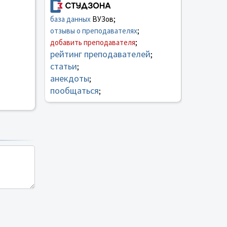
база данных
ВУЗов;
отзывы о преподавателях
;
добавить преподавателя
;
рейтинг преподавателей
;
статьи
;
анекдоты
;
пообщаться
;