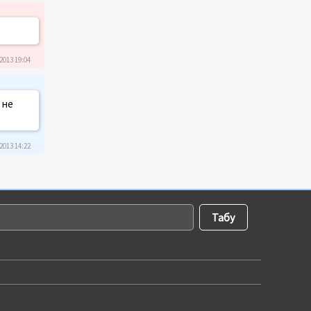
2013 19:04
 не
2013 14:22