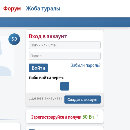
Форум
Жоба туралы
Вход в аккаунт
5.0
Забыли пароль?
Войти
Либо войти через:
Ещё нет аккаунта?
Создать аккаунт
50 Вт.
?
Зарегистрируйся и получи