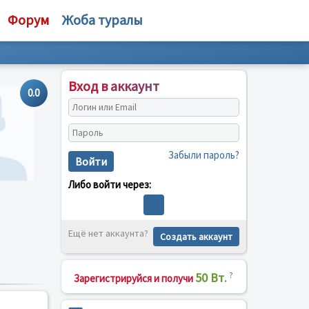
Форум
Жоба туралы
Вход в аккаунт
0.0
Забыли пароль?
Войти
Либо войти через:
Ещё нет аккаунта?
Создать аккаунт
50 Вт.
?
Зарегистрируйся и получи