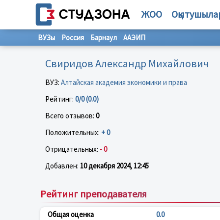
ЖОО
Оқытушыла
ВУЗы
Россия
Барнаул
ААЭИП
Свиридов Александр Михайлович
ВУЗ:
Алтайская академия экономики и права
Рейтинг:
0/0 (0.0)
Всего отзывов:
0
Положительных:
+ 0
Отрицательных:
- 0
Добавлен:
10 декабря 2024, 12:45
Рейтинг преподавателя
Общая оценка
0.0