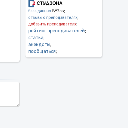
база данных
ВУЗов;
отзывы о преподавателях
;
добавить преподавателя
;
рейтинг преподавателей
;
статьи
;
анекдоты
;
пообщаться
;