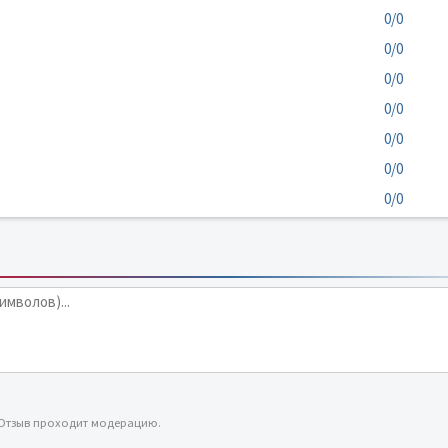
0/0
0/0
0/0
0/0
0/0
0/0
0/0
 Отзыв проходит модерацию.