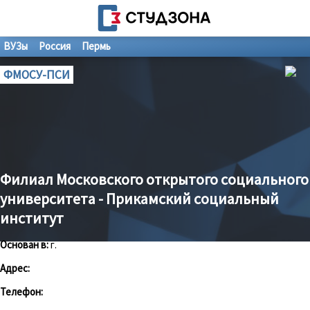
ВУЗы
Россия
Пермь
ФМОСУ-ПСИ
Филиал Московского открытого социального
университета - Прикамский социальный
институт
Основан в:
г.
Адрес:
Телефон: