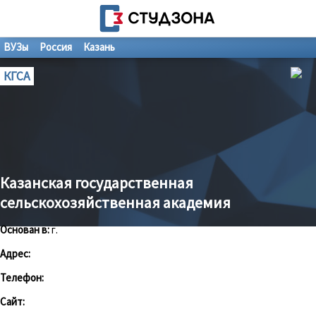
ВУЗы
Россия
Казань
КГСА
Казанская государственная
сельскохозяйственная академия
Основан в:
г.
Адрес:
Телефон:
Сайт: