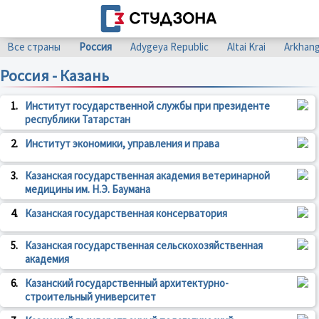
Все страны
Россия
Adygeya Republic
Altai Krai
Arkhang
Россия - Казань
1.
Институт государственной службы при президенте
республики Татарстан
2.
Институт экономики, управления и права
3.
Казанская государственная академия ветеринарной
медицины им. Н.Э. Баумана
4.
Казанская государственная консерватория
5.
Казанская государственная сельскохозяйственная
академия
6.
Казанский государственный архитектурно-
строительный университет