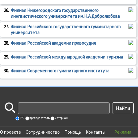
26.
Филиал Нижегородского государственного
лингвистического университета им.Н.А.Добролюбова
27.
Филиал Российского государственного гуманитарного
университета
28.
Филиал Российской академии правосудия
29.
Филиал Российской международной академии туризма
30.
Филиал Современного гуманитарного института
ВУЗ
преподаватель
материал
О проекте
Сотрудничество
Помощь
Контакты
Реклама