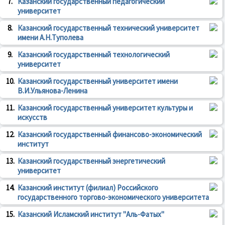
7.
Казанский государственный педагогический
университет
8.
Казанский государственный технический университет
имени А.Н.Туполева
9.
Казанский государственный технологический
университет
10.
Казанский государственный университет имени
В.И.Ульянова-Ленина
11.
Казанский государственный университет культуры и
искусств
12.
Казанский государственный финансово-экономический
институт
13.
Казанский государственный энергетический
университет
14.
Казанский институт (филиал) Российского
государственного торгово-экономического университета
15.
Казанский Исламский институт "Аль-Фатых"