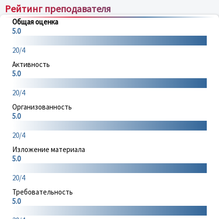
Рейтинг преподавателя
Общая оценка
5.0
20/4
Активность
5.0
20/4
Организованность
5.0
20/4
Изложение материала
5.0
20/4
Требовательность
5.0