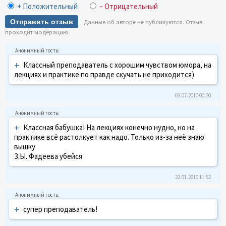
+ Положительный
– Отрицательный
Отправить отзыв
Данные об авторе не публикуются. Отзыв
проходит модерацию.
+
Классный преподаватель с хорошим чувством юмора, на
лекциях и практике по правде скучать не приходится)
03.07.2010 00:30
+
Классная бабушка! На лекциях конечно нудно, но на
практике всё растолкует как надо. Только из-за неё знаю
вышку
З.Ы. Фадеева убейся
22.01.2010 11:52
+
супер преподаватель!