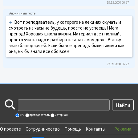
19.12.2008 06:57
+
Вот преподаватель, у которого на лекциях скучать и
смотреть на часы не будешь, просто не успеешь! Мега
препод! Хорошая школа жизни. Материал дает полный,
просто учить надо и разбираться на самом деле. Вышку
знаю благодаря ей. Если бы все преподы были такими как
она, мы бы знали все обо всем!
27.09.2008 06:22
ВУЗ
преподаватель
материал
О проекте
Сотрудничество
Помощь
Контакты
Реклама