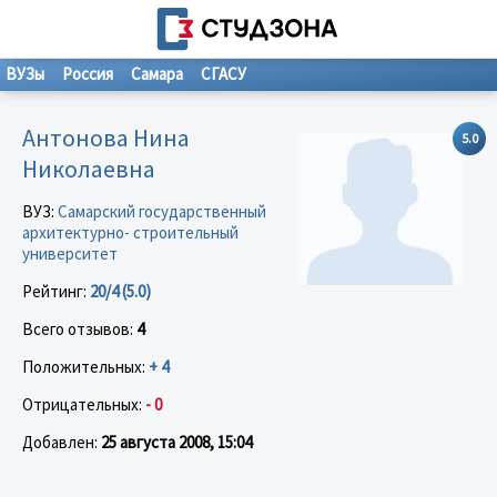
ВУЗы
Россия
Самара
СГАСУ
Антонова Нина
5.0
Николаевна
ВУЗ:
Самарский государственный
архитектурно- строительный
университет
Рейтинг:
20/4 (5.0)
Всего отзывов:
4
Положительных:
+ 4
Отрицательных:
- 0
Добавлен:
25 августа 2008, 15:04