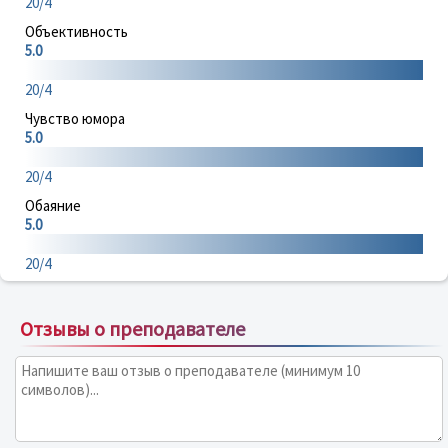
20/4
Объективность
5.0
20/4
Чувство юмора
5.0
20/4
Обаяние
5.0
20/4
Отзывы о преподавателе