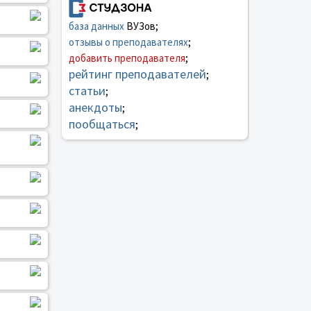
база данных
ВУЗов;
отзывы о преподавателях
;
добавить преподавателя
;
рейтинг преподавателей
;
статьи
;
анекдоты
;
пообщаться
;