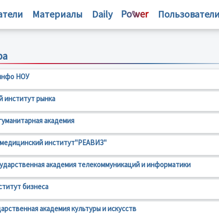
атели
Материалы
Daily
Пользовател
ра
инфо НОУ
 институт рынка
гуманитарная академия
 медицинский институт"РЕАВИЗ"
ударственная академия телекоммуникаций и информатики
ститут бизнеса
дарственная академия культуры и искусств