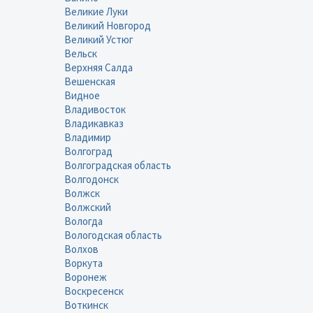
Великие Луки
Великий Новгород
Великий Устюг
Вельск
Верхняя Салда
Вешенская
Видное
Владивосток
Владикавказ
Владимир
Волгоград
Волгоградская область
Волгодонск
Волжск
Волжский
Вологда
Вологодская область
Волхов
Воркута
Воронеж
Воскресенск
Воткинск