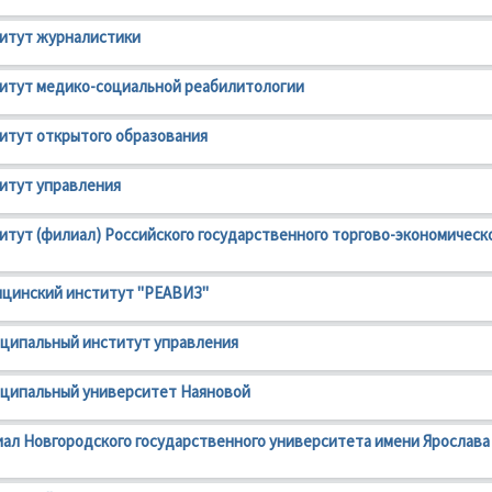
итут журналистики
итут медико-социальной реабилитологии
итут открытого образования
итут управления
итут (филиал) Российского государственного торгово-экономическ
ицинский институт "РЕАВИЗ"
ципальный институт управления
иципальный университет Наяновой
ал Новгородского государственного университета имени Ярослава