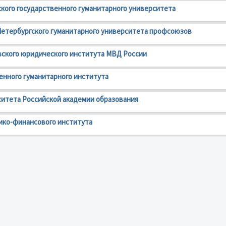
кого государственного гуманитарного университета
етербургского гуманитарного университета профсоюзов
ского юридического института МВД России
нного гуманитарного института
итета Российской академии образования
ико-финансового института