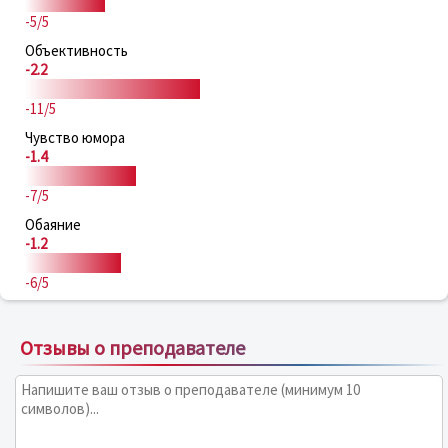
-5/5
Объективность
-2.2
-11/5
Чувство юмора
-1.4
-7/5
Обаяние
-1.2
-6/5
Отзывы о преподавателе