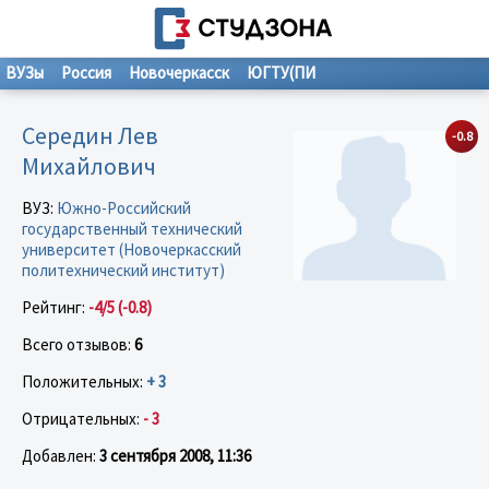
ВУЗы
Россия
Новочеркасск
ЮГТУ(ПИ
Середин Лев
-0.8
Михайлович
ВУЗ:
Южно-Российский
государственный технический
университет (Новочеркасский
политехнический институт)
Рейтинг:
-4/5 (-0.8)
Всего отзывов:
6
Положительных:
+ 3
Отрицательных:
- 3
Добавлен:
3 сентября 2008, 11:36