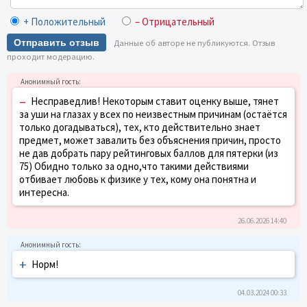
+ Положительный
– Отрицательный
Отправить отзыв
Данные об авторе не публикуются. Отзыв
проходит модерацию.
–
Несправедлив! Некоторым ставит оценку выше, тянет
за уши на глазах у всех по неизвестным причинам (остаётся
только догадываться), тех, кто действительно знает
предмет, может завалить без объяснения причин, просто
не дав добрать пару рейтинговых баллов для пятерки (из
75) Обидно только за одно,что такими действиями
отбивает любовь к физике у тех, кому она понятна и
интересна.
26.06.2026 14:40
+
Норм!
04.03.2024 00:33