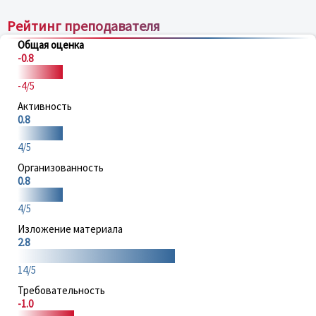
Рейтинг преподавателя
Общая оценка
-0.8
-4/5
Активность
0.8
4/5
Организованность
0.8
4/5
Изложение материала
2.8
14/5
Требовательность
-1.0