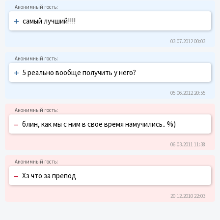
+
самый лучший!!!!
03.07.2012 00:03
+
5 реально вообще получить у него?
05.06.2012 20:55
–
блин, как мы с ним в свое время намучились.. %)
06.03.2011 11:38
–
Хз что за препод
20.12.2010 22:03