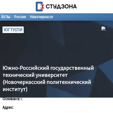
ВУЗы
Россия
Новочеркасск
ЮГТУ(ПИ
Южно-Российский государственный
технический университет
(Новочеркасский политехнический
институт)
Основан в:
г.
Адрес: