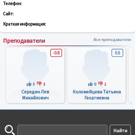
Телефон:
Сайт:
Краткая информация:
Преподаватели
Все преподаватели
-0.8
0.6
3
3
0
1
Середин Лев
Коломейцева Татьяна
Михайлович
Георгиевна