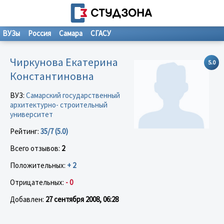
ВУЗы
Россия
Самара
СГАСУ
Чиркунова Екатерина
5.0
Константиновна
ВУЗ:
Самарский государственный
архитектурно- строительный
университет
Рейтинг:
35/7 (5.0)
Всего отзывов:
2
Положительных:
+ 2
Отрицательных:
- 0
Добавлен:
27 сентября 2008, 06:28