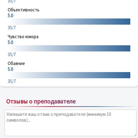
35/7
Объективность
5.0
35/7
Чувство юмора
5.0
35/7
Обаяние
5.0
35/7
Отзывы о преподавателе