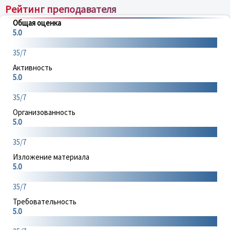
Рейтинг преподавателя
Общая оценка
5.0
35/7
Активность
5.0
35/7
Организованность
5.0
35/7
Изложение материала
5.0
35/7
Требовательность
5.0