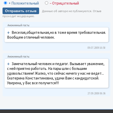
+ Положительный
– Отрицательный
Отправить отзыв
Данные об авторе не публикуются. Отзыв
проходит модерацию.
+
Веселая,общительная,но в тоже время требовательная.
Вообщем отличный человек.
09.07.2009 16:58
+
Замечательный человек и педагог. Вызывает уважение,
с ней приятно работать. На пары шли с большим
удовольствием! Жалко, что сейчас ничего у нас не ведет...
Екатерина Константиновна, удачи Вам с кандидатской.
Уверена, у Вас все получится!!!
27.09.2008 06:36