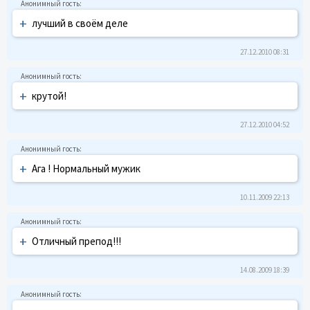
+
лучший в своём деле
27.12.2010 08:31
+
крутой!
27.12.2010 04:52
+
Ага ! Нормальный мужик
10.11.2009 22:13
+
Отличный препод!!!
14.08.2009 18:39