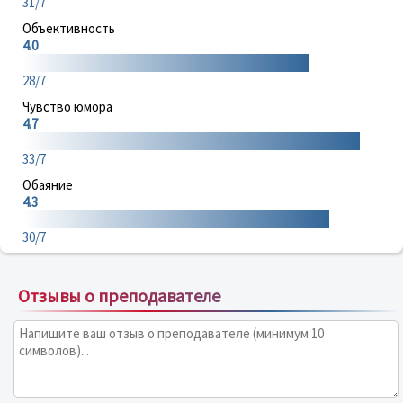
31/7
Объективность
4.0
28/7
Чувство юмора
4.7
33/7
Обаяние
4.3
30/7
Отзывы о преподавателе