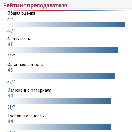
Рейтинг преподавателя
Общая оценка
5.0
35/7
Активность
4.7
33/7
Организованность
4.6
32/7
Изложение материала
4.4
31/7
Требовательность
4.4