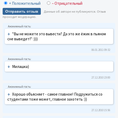
+ Положительный
– Отрицательный
Отправить отзыв
Данные об авторе не публикуются. Отзыв
проходит модерацию.
+
"Вы не можете это вывести? Да это же ёжик в пьяном
сне выведет!" :)))
06.01.2011 09:32
+
Милашка)
27.12.2010 23:00
+
Хорошо объясняет - самое главное! Подружиться со
студентами тоже может, главное захотеть :))
27.12.2010 15:56