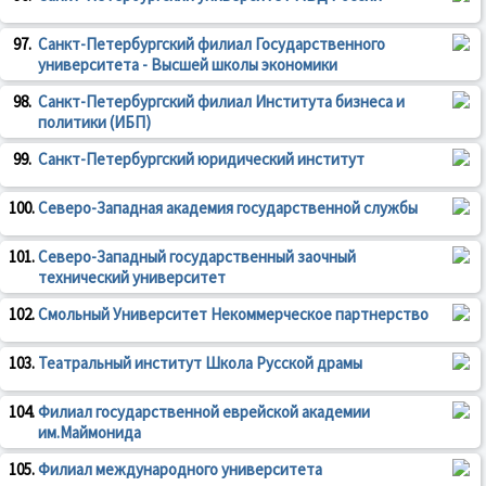
97.
Санкт-Петербургский филиал Государственного
университета - Высшей школы экономики
98.
Санкт-Петербургский филиал Института бизнеса и
политики (ИБП)
99.
Санкт-Петербургский юридический институт
100.
Северо-Западная академия государственной службы
101.
Северо-Западный государственный заочный
технический университет
102.
Смольный Университет Некоммерческое партнерство
103.
Театральный институт Школа Русской драмы
104.
Филиал государственной еврейской академии
им.Маймонида
105.
Филиал международного университета