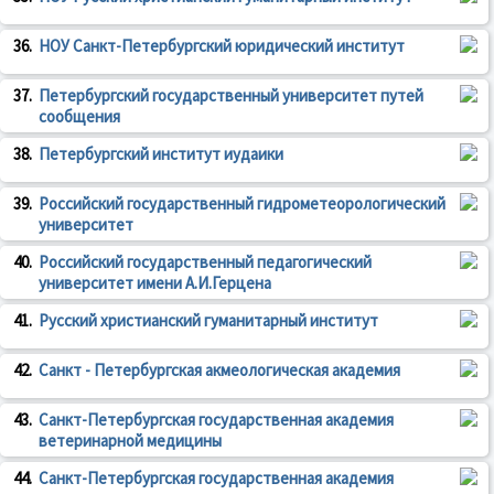
36.
НОУ Санкт-Петербургский юридический институт
37.
Петербургский государственный университет путей
сообщения
38.
Петербургский институт иудаики
39.
Российский государственный гидрометеорологический
университет
40.
Российский государственный педагогический
университет имени А.И.Герцена
41.
Русский христианский гуманитарный институт
42.
Санкт - Петербургская акмеологическая академия
43.
Санкт-Петербургская государственная академия
ветеринарной медицины
44.
Санкт-Петербургская государственная академия