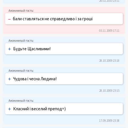
26.02.2010 23:11
–
бали ставляться не справедливо і за гроші
03.11.2009 17:11
+
Будьте Щасливими!
28.10.2009 23:18
+
Чудова і чесна Людина!
28.10.2009 23:15
+
Класний і веселий препод=)
17.09.2009 23:38