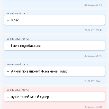
22.02.2011 18:53
+
Клас
22.02.2011 09:38
+
і мені подобається
21.02.2011 16:48
+
А який по вашому? Як на мене - клас!
21.02.2011 16:41
–
ну не такий вже й супер ...
21.02.2011 15:50