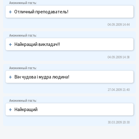
+
Отличный преподаватель!
04.09.2009 14:44
+
Найкращий викладач!!
04.09.2009 14:38
+
Він чудова і мудра людина!
27.04.2009 21:40
+
Найкращий
30.03.2009 20:30