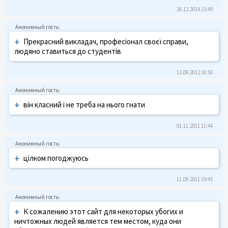
26.12.2014 15:49
+
Прекрасний викладач, професіонал своєї справи,
людяно ставиться до студентів
12.09.2012 18:50
+
він класний і не треба на нього гнати
01.11.2011 11:44
+
цілком погоджуюсь
11.09.2011 19:45
+
К сожалению этот сайт для некоторых убогих и
ничтожных людей является тем местом, куда они