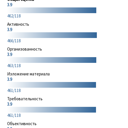
3.9
462/118
Активность
3.9
466/118
Организованность
3.9
463/118
Изложение материала
3.9
461/118
Требовательность
3.9
461/118
Объективность