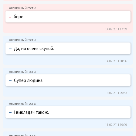
–
бере
14.02.2011 17:09
+
Да, но очень скупой.
14.02.2011 08:36
+
Супер людина.
13.02.2011 09:53
+
І викладач також.
11.02.2011 19:09