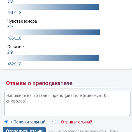
3.9
461/118
Чувство юмора
3.9
466/118
Обаяние
3.9
462/118
Отзывы о преподавателе
+ Положительный
– Отрицательный
Отправить отзыв
Данные об авторе не публикуются. Отзыв