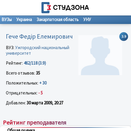
ВУЗы
Украина
Закарпатская область
УНУ
Гече Федір Елемирович
3.9
ВУЗ:
Ужгородский национальный
университет
Рейтинг:
462/118 (3.9)
Всего отзывов:
35
Положительных:
+ 30
Отрицательных:
- 5
Добавлен:
30 марта 2009, 20:27
Рейтинг преподавателя
Общая оценка