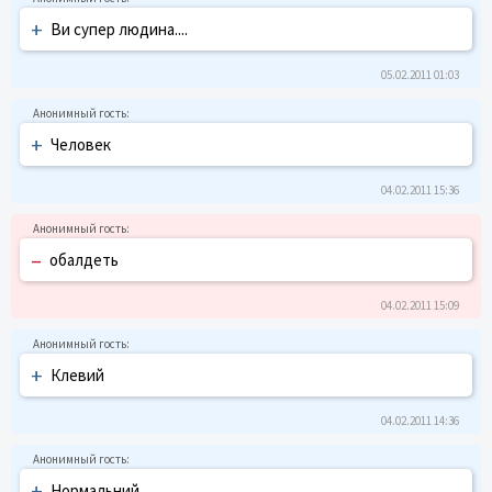
+
Ви супер людина....
05.02.2011 01:03
+
Человек
04.02.2011 15:36
–
обалдеть
04.02.2011 15:09
+
Клевий
04.02.2011 14:36
+
Нормальний