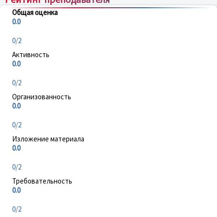
Общая оценка
0.0
0/2
Активность
0.0
0/2
Организованность
0.0
0/2
Изложение материала
0.0
0/2
Требовательность
0.0
0/2