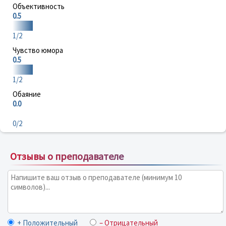
Объективность
0.5
1/2
Чувство юмора
0.5
1/2
Обаяние
0.0
0/2
Отзывы о преподавателе
+ Положительный
– Отрицательный