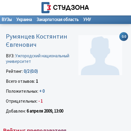
ВУЗы
Украина
Закарпатская область
УНУ
Румянцев Костянтин
0.0
Євгенович
ВУЗ:
Ужгородский национальный
университет
Рейтинг:
0/2 (0.0)
Всего отзывов:
1
Положительных:
+ 0
Отрицательных:
- 1
Добавлен:
6 апреля 2009, 13:00
Рейтинг преподавателя