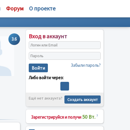
и
Форум
О проекте
Вход в аккаунт
3.6
Забыли пароль?
Войти
Либо войти через:
Ещё нет аккаунта?
Создать аккаунт
50 Вт.
?
Зарегистрируйся и получи