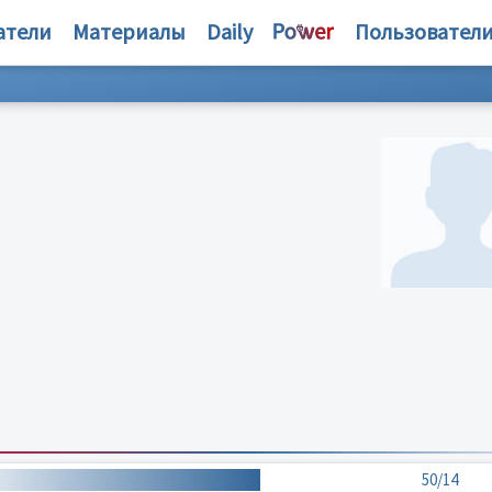
атели
Материалы
Daily
Пользовател
50/14