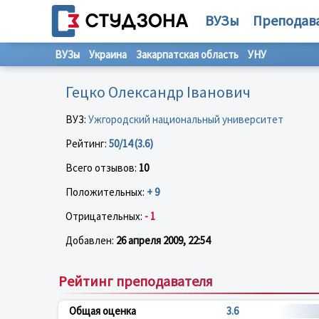
ВУЗы
Преподав
ВУЗы
Украина
Закарпатская область
УНУ
Гецко Олександр Іванович
ВУЗ:
Ужгородский национальный университет
Рейтинг:
50/14 (3.6)
Всего отзывов:
10
Положительных:
+ 9
Отрицательных:
- 1
Добавлен:
26 апреля 2009, 22:54
Рейтинг преподавателя
Общая оценка
3.6