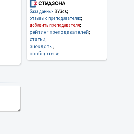
база данных
ВУЗов;
отзывы о преподавателях
;
добавить преподавателя
;
рейтинг преподавателей
;
статьи
;
анекдоты
;
пообщаться
;