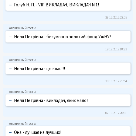
+
Голуб Н. П. - VIP ВИКЛАДАЧ, ВИКЛАДАЧ N 1!
28.12.2012 22:35
+
Неля Петрівна - безумовно золотий фонд УжНУ!
19.12.2012 18:23
+
Неля Петрівна - це клас!!!
20.10.2012 21:54
+
Неля Петрівна - викладач, яких мало!
07.10.2012 20:31
+
Она - лучшая из лучших!