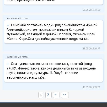
21.05.2012 18:59
+
Ее можно поставить в один ряд с экономистом Ириной
Акимовой,юристом- правозащитником Валерией
Лутковской, летчицей Мариной Попович, физиком Ирен
Жолио-Кюри.Она достойна уважения и подражания.
18.05.2012 20:37
+
Она - уникальна во всех отношениях, золотой фонд
УЖНУ. Именно такие, как она должны быть на авансцене
науки, политики, культуры. Н. Голуб - явление
европейского масштаба.
18.05.2012 20:27
2
>
>>
1