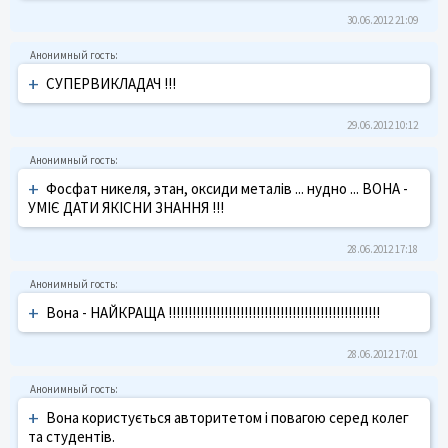
30.06.2012 21:09
+
СУПЕРВИКЛАДАЧ !!!
29.06.2012 10:12
+
Фосфат никеля, этан, оксиди металів ... нудно ... ВОНА -
УМІЄ ДАТИ ЯКІСНИ ЗНАННЯ !!!
28.06.2012 17:18
+
Вона - НАЙКРАЩА !!!!!!!!!!!!!!!!!!!!!!!!!!!!!!!!!!!!!!!!!!!!!!!!!!!!!
28.06.2012 17:01
+
Вона користується авторитетом і повагою серед колег
та студентів.