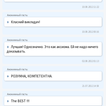
10.08.2012 11:22
+
Класний викладач!
10.08.2012 00:16
+
Лучшая! Однозначно. Это как аксиома. Ей не надо ничего
доказывать.
02.08.2012 01:13
+
РОЗУМНА, КОМПЕТЕНТНА.
21.07.2012 14:58
+
The BEST !!!