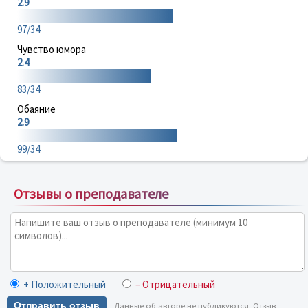
2.9
97/34
Чувство юмора
2.4
83/34
Обаяние
2.9
99/34
Отзывы о преподавателе
+ Положительный
– Отрицательный
Отправить отзыв
Данные об авторе не публикуются. Отзыв