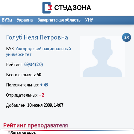
ВУЗы
Украина
Закарпатская область
УНУ
Голуб Неля Петровна
2.0
ВУЗ:
Ужгородский национальный
университет
Рейтинг:
69/34 (2.0)
Всего отзывов:
50
Положительных:
+ 48
Отрицательных:
- 2
Добавлен:
10 июня 2009, 14:07
Рейтинг преподавателя
Общая оценка