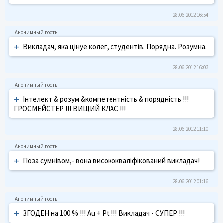
28.06.2012 16:54
+
Викладач, яка цінуе колег, студентів. Порядна. Розумна.
28.06.2012 16:03
+
Інтелект & розум &компетентність & порядність !!!
ГРОСМЕЙСТЕР !!! ВИЩИЙ КЛАС !!!
28.06.2012 11:10
+
Поза сумнівом,- вона висококваліфікований викладач!
28.06.2012 01:16
+
ЗГОДЕН на 100 % !!! Au + Pt !!! Викладач - СУПЕР !!!