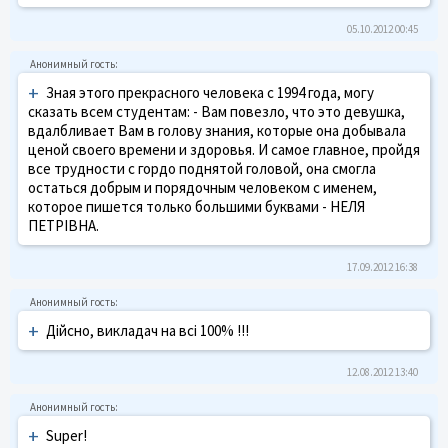
05.10.2012 00:45
+
Зная этого прекрасного человека с 1994 года, могу
сказать всем студентам: - Вам повезло, что это девушка,
вдалбливает Вам в голову знания, которые она добывала
ценой своего времени и здоровья. И самое главное, пройдя
все трудности с гордо поднятой головой, она смогла
остаться добрым и порядочным человеком с именем,
которое пишется только большими буквами - НЕЛЯ
ПЕТРІВНА.
17.09.2012 16:38
+
Дійсно, викладач на всі 100% !!!
12.08.2012 13:40
+
Super!