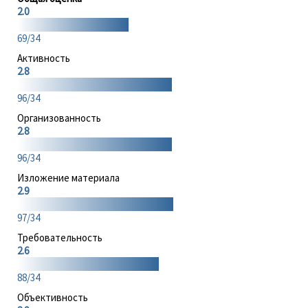
2.0
69/34
Активность
2.8
96/34
Организованность
2.8
96/34
Изложение материала
2.9
97/34
Требовательность
2.6
88/34
Объективность