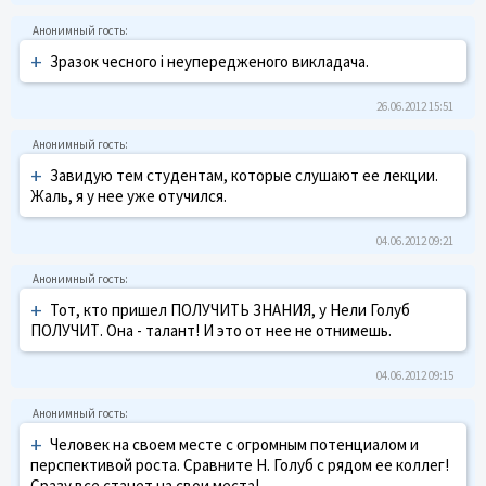
+
Зразок чесного і неупередженого викладача.
26.06.2012 15:51
+
Завидую тем студентам, которые слушают ее лекции.
Жаль, я у нее уже отучился.
04.06.2012 09:21
+
Тот, кто пришел ПОЛУЧИТЬ ЗНАНИЯ, у Нели Голуб
ПОЛУЧИТ. Она - талант! И это от нее не отнимешь.
04.06.2012 09:15
+
Человек на своем месте с огромным потенциалом и
перспективой роста. Сравните Н. Голуб с рядом ее коллег!
Сразу все станет на свои места!