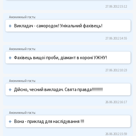
27.06.2012 15:12
+
Викладач - самородок! Унікальний фахівець!
27.06.2012 14:55
+
Фахівець вищої проби, діамант в короні УЖНУ!
27.06.2012 10:23
+
Дійсно, чесний викладач. Свята правда!!!!!!!!!
26.06.2012 16:17
+
Вона - приклад для наслідування !!!
26.06.2012 15:59