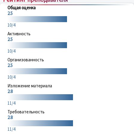
Общая оценка
2.5
10/4
Активность
2.5
10/4
Организованность
2.5
10/4
Изложение материала
2.8
11/4
Требовательность
2.8
11/4