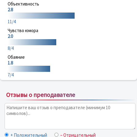
Объективность
2.8
11/4
Чувство юмора
2.0
8/4
Обаяние
1.8
7/4
Отзывы о преподавателе
+ Положительный
– Отрицательный