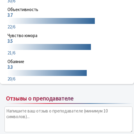
30/6
Объективность
3.7
22/6
Чувство юмора
3.5
21/6
Обаяние
3.3
20/6
Отзывы о преподавателе