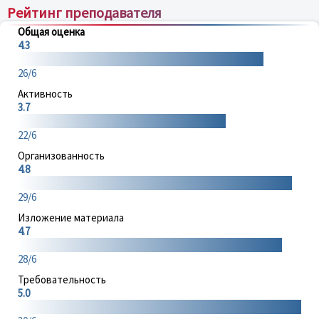
Рейтинг преподавателя
Общая оценка
4.3
26/6
Активность
3.7
22/6
Организованность
4.8
29/6
Изложение материала
4.7
28/6
Требовательность
5.0