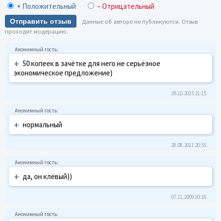
+ Положительный
– Отрицательный
Отправить отзыв
Данные об авторе не публикуются. Отзыв
проходит модерацию.
+
50 копеек в зачётке для него не серьёзное
экономическое предложение)
29.10.2015 21:15
+
нормальный
28.08.2011 20:55
+
да, он клёвый))
07.11.2009 10:16