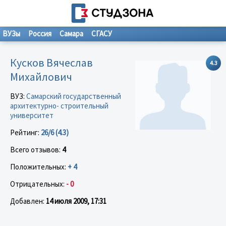
ВУЗы
Россия
Самара
СГАСУ
Кусков Вячеслав
4.3
Михайлович
ВУЗ:
Самарский государственный
архитектурно- строительный
университет
Рейтинг:
26/6 (4.3)
Всего отзывов:
4
Положительных:
+ 4
Отрицательных:
- 0
Добавлен:
14 июля 2009, 17:31