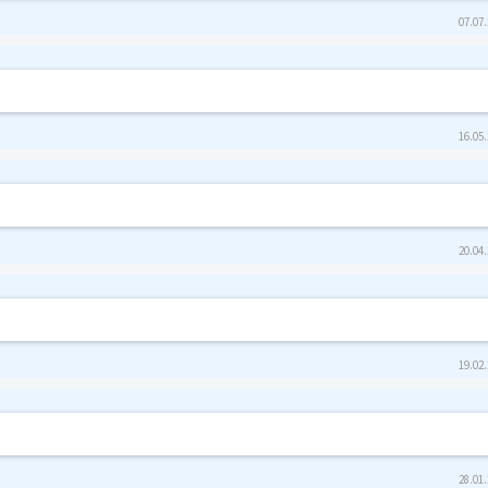
07.07.
16.05.
20.04.
19.02.
28.01.