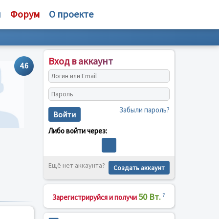
и
Форум
О проекте
Вход в аккаунт
4.6
Забыли пароль?
Войти
Либо войти через:
Ещё нет аккаунта?
Создать аккаунт
50 Вт.
?
Зарегистрируйся и получи