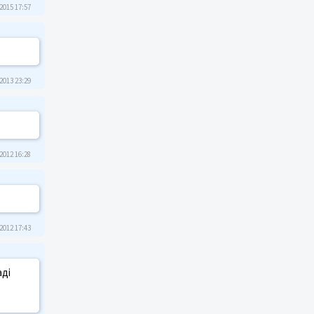
2015 17:57
2013 23:29
2012 16:28
2012 17:43
аді