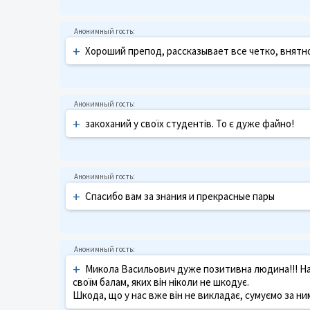
+
Хороший препод, рассказывает все четко, внятно
+
закоханий у своїх студентів. То є дуже файно!
+
Спасибо вам за знания и прекрасные пары
+
Микола Васильович дуже позитивна людина!!! На з
своїм балам, яких він ніколи не шкодує.
Шкода, що у нас вже він не викладає, сумуємо за ни