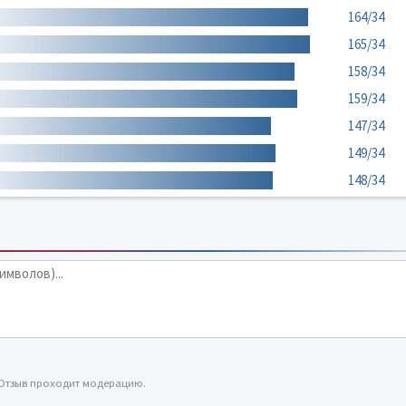
164/34
165/34
158/34
159/34
147/34
149/34
148/34
 Отзыв проходит модерацию.