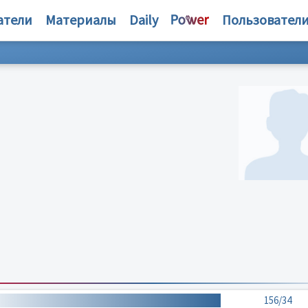
атели
Материалы
Daily
Пользовател
156/34