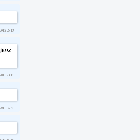
2012 15:13
ікаво,
2011 23:18
2011 16:48