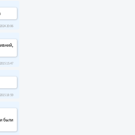
и
2024 20:06
тивний,
2015 15:47
2015 18:59
ни были