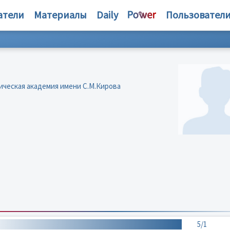
атели
Материалы
Daily
Пользовател
ическая академия имени С.М.Кирова
5/1