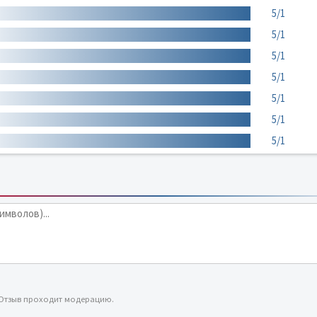
5/1
5/1
5/1
5/1
5/1
5/1
5/1
 Отзыв проходит модерацию.