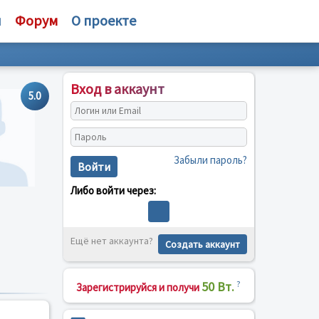
и
Форум
О проекте
Вход в аккаунт
5.0
Забыли пароль?
Войти
Либо войти через:
Ещё нет аккаунта?
Создать аккаунт
50 Вт.
?
Зарегистрируйся и получи