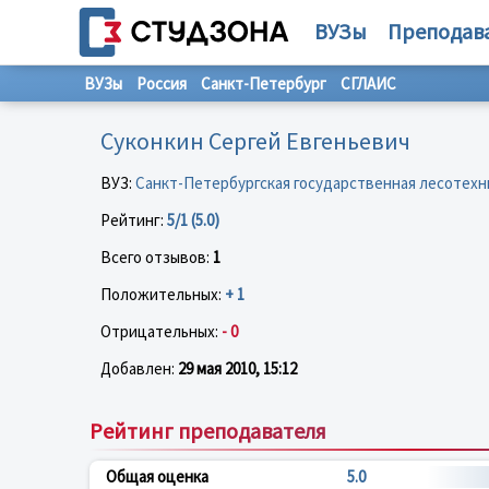
ВУЗы
Преподав
ВУЗы
Россия
Санкт-Петербург
СГЛАИС
Суконкин Сергей Евгеньевич
ВУЗ:
Санкт-Петербургская государственная лесотехн
Рейтинг:
5/1 (5.0)
Всего отзывов:
1
Положительных:
+ 1
Отрицательных:
- 0
Добавлен:
29 мая 2010, 15:12
Рейтинг преподавателя
Общая оценка
5.0