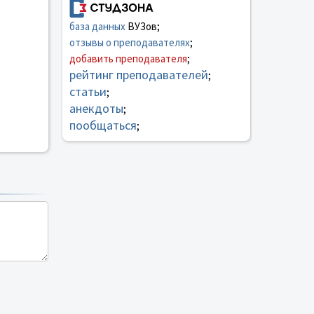
база данных
ВУЗов;
отзывы о преподавателях
;
добавить преподавателя
;
рейтинг преподавателей
;
статьи
;
анекдоты
;
пообщаться
;