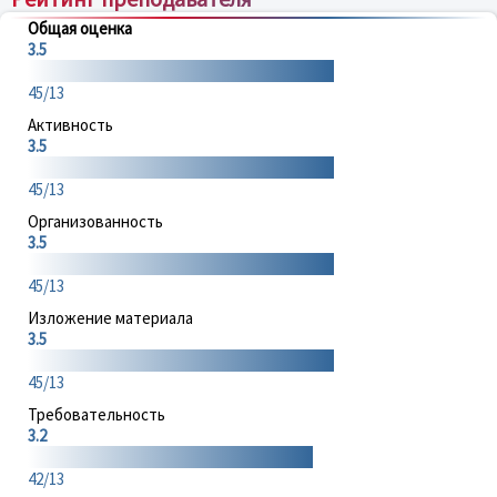
Общая оценка
3.5
45/13
Активность
3.5
45/13
Организованность
3.5
45/13
Изложение материала
3.5
45/13
Требовательность
3.2
42/13