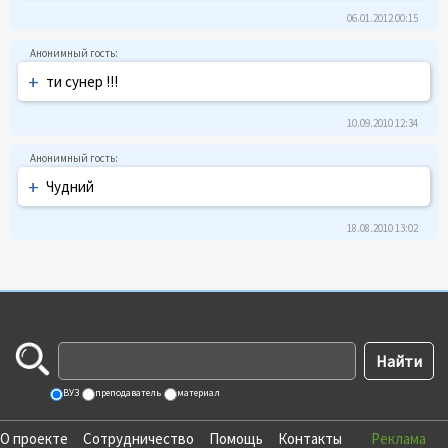
06.01.2012 00:15
+
ти сунер !!!
10.09.2010 12:34
+
Чудний
18.08.2010 13:02
ВУЗ
преподаватель
материал
О проекте
Сотрудничество
Помощь
Контакты
Реклама