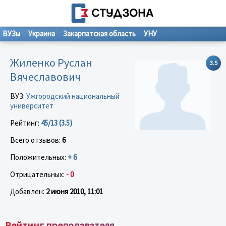
ВУЗы
Украина
Закарпатская область
УНУ
Жиленко Руслан
3.5
Вячеславович
ВУЗ:
Ужгородский национальный
университет
Рейтинг:
45/13 (3.5)
Всего отзывов:
6
Положительных:
+ 6
Отрицательных:
- 0
Добавлен:
2 июня 2010, 11:01
Рейтинг преподавателя