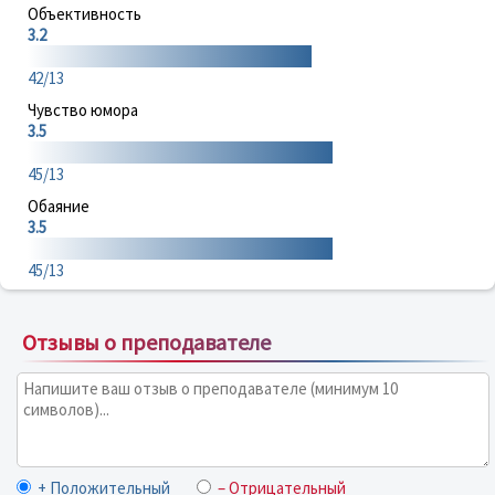
Объективность
3.2
42/13
Чувство юмора
3.5
45/13
Обаяние
3.5
45/13
Отзывы о преподавателе
+ Положительный
– Отрицательный