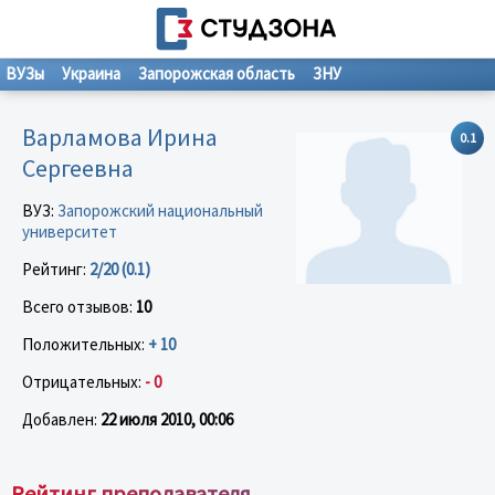
ВУЗы
Украина
Запорожская область
ЗНУ
Варламова Ирина
0.1
Сергеевна
ВУЗ:
Запорожский национальный
университет
Рейтинг:
2/20 (0.1)
Всего отзывов:
10
Положительных:
+ 10
Отрицательных:
- 0
Добавлен:
22 июля 2010, 00:06
Рейтинг преподавателя