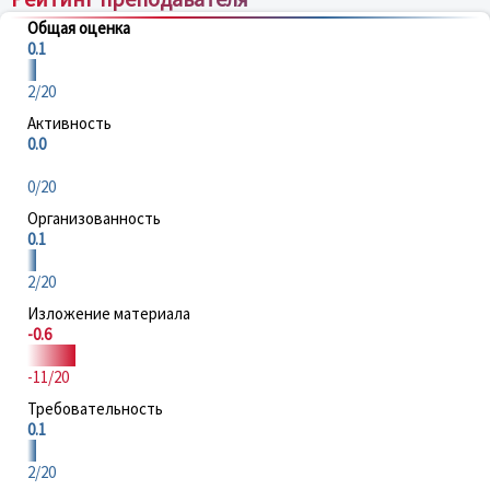
Общая оценка
0.1
2/20
Активность
0.0
0/20
Организованность
0.1
2/20
Изложение материала
-0.6
-11/20
Требовательность
0.1
2/20