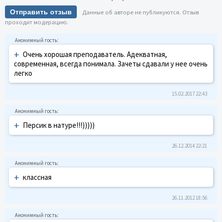
Отправить отзыв
Данные об авторе не публикуются. Отзыв
проходит модерацию.
+
Очень хорошая преподаватель. Адекватная,
современная, всегда понимала. Зачеты сдавали у нее очень
легко
15.02.2017 22:43
+
Персик в натуре!!!)))))
26.12.2014 22:21
+
классная
26.11.2012 18:56