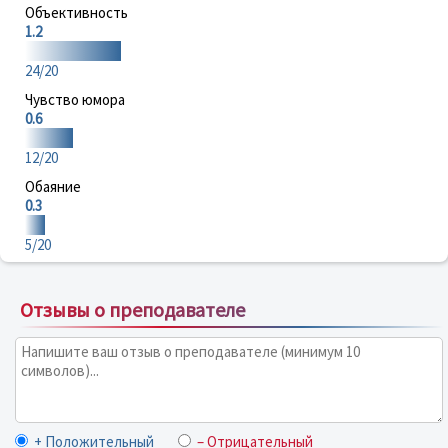
Объективность
1.2
24/20
Чувство юмора
0.6
12/20
Обаяние
0.3
5/20
Отзывы о преподавателе
+ Положительный
– Отрицательный