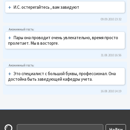
+
И.С. остерегайтесь , вам завидуют
09.09.2010 23:32
+
Пары она проводит очень увлекательно, время просто
пролетает. Мы в восторге.
31.08.2010 16:56
+
Это специалист с большой буквы, профессионал. Она
достойна быть заведующей кафедры учета.
16.08.2010 14:19