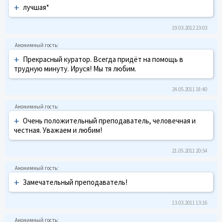
+
лучшая*
19.03.2012 23:03
+
Прекрасный куратор. Всегда придёт на помощь в
трудную минуту. Ируся! Мы тя любим.
24.05.2011 18:40
+
Очень положительный преподаватель, человечная и
честная. Уважаем и любим!
21.05.2011 20:54
+
Замечательный преподаватель!
13.03.2011 13:16