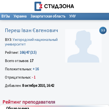
ВУЗы
Украина
Закарпатская область
УНУ
Переш Іван Євгенович
3.5
ВУЗ:
Ужгородский национальный
университет
Рейтинг:
166/47 (3.5)
Всего отзывов:
17
Положительных:
+ 16
Отрицательных:
- 1
Добавлен:
8 октября 2010, 16:42
Рейтинг преподавателя
Общая оценка