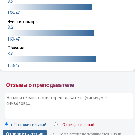
3.5
165/47
Чувство юмора
3.6
169/47
Обаяние
3.7
173/47
Отзывы о преподавателе
+ Положительный
– Отрицательный
Отправить отзыв
Данные об авторе не публикуются. Отзыв