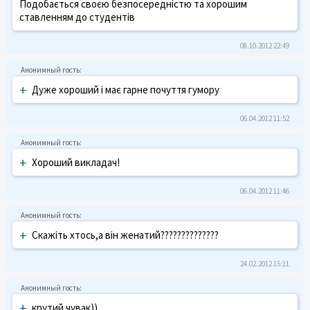
Подобається своєю безпосередністю та хорошим
ставленням до студентів
08.10.2012 22:49
+
Дуже хороший і має гарне почуття гумору
06.04.2012 11:52
+
Хороший викладач!
06.04.2012 11:46
+
Скажіть хтось,а він женатий??????????????
24.02.2012 15:11
+
крутий чувак))