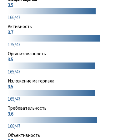
3.5
166/47
Активность
3.7
175/47
Организованность
3.5
165/47
Изложение материала
3.5
165/47
Требовательность
3.6
168/47
Объективность