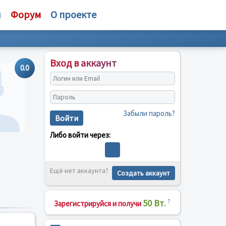
и
Форум
О проекте
Вход в аккаунт
0.0
Забыли пароль?
Войти
Либо войти через:
Ещё нет аккаунта?
Создать аккаунт
50 Вт.
?
Зарегистрируйся и получи