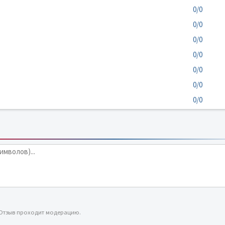
0/0
0/0
0/0
0/0
0/0
0/0
0/0
 Отзыв проходит модерацию.