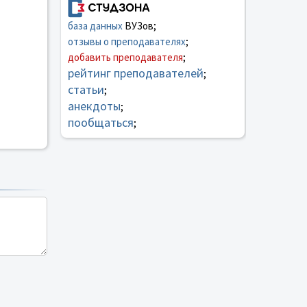
база данных
ВУЗов;
отзывы о преподавателях
;
добавить преподавателя
;
рейтинг преподавателей
;
статьи
;
анекдоты
;
пообщаться
;