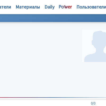
атели
Материалы
Daily
Пользовател
0/0