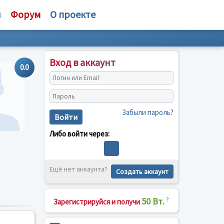
и
Форум
О проекте
Вход в аккаунт
0.0
Забыли пароль?
Войти
Либо войти через:
Ещё нет аккаунта?
Создать аккаунт
50 Вт.
?
Зарегистрируйся и получи