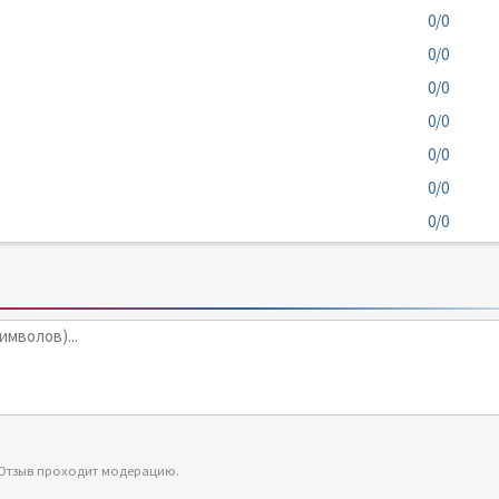
0/0
0/0
0/0
0/0
0/0
0/0
0/0
 Отзыв проходит модерацию.