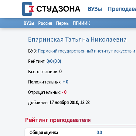
ВУЗы
Преподав
ВУЗы
Россия
Пермь
ПГИИИК
Епаринская Татьяна Николаевна
ВУЗ:
Пермский государственный институт искусств и
Рейтинг:
0/0 (0.0)
Всего отзывов:
0
Положительных:
+ 0
Отрицательных:
- 0
Добавлен:
17 ноября 2010, 13:23
Рейтинг преподавателя
Общая оценка
0.0