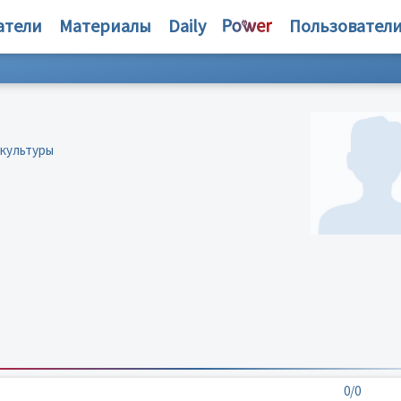
атели
Материалы
Daily
Пользовател
 культуры
0/0