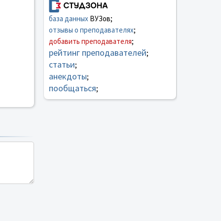
база данных
ВУЗов;
отзывы о преподавателях
;
добавить преподавателя
;
рейтинг преподавателей
;
статьи
;
анекдоты
;
пообщаться
;