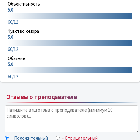
Объективность
5.0
60/12
Чувство юмора
5.0
60/12
Обаяние
5.0
60/12
Отзывы о преподавателе
+ Положительный
– Отрицательный