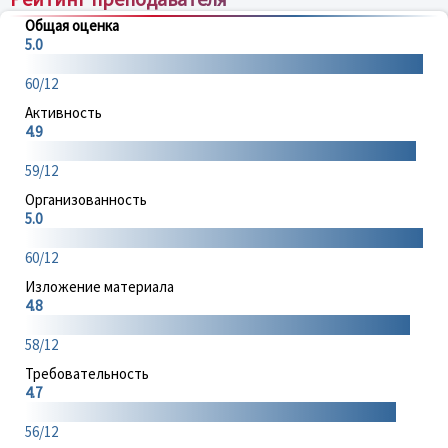
Общая оценка
5.0
60/12
Активность
4.9
59/12
Организованность
5.0
60/12
Изложение материала
4.8
58/12
Требовательность
4.7
56/12