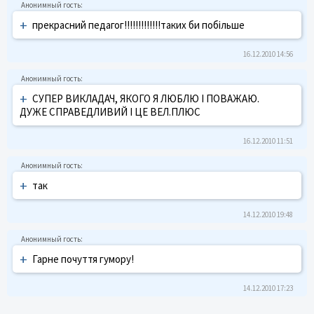
+
прекрасний педагог!!!!!!!!!!!!!таких би побільше
16.12.2010 14:56
+
СУПЕР ВИКЛАДАЧ, ЯКОГО Я ЛЮБЛЮ І ПОВАЖАЮ.
ДУЖЕ СПРАВЕДЛИВИЙ І ЦЕ ВЕЛ.ПЛЮС
16.12.2010 11:51
+
так
14.12.2010 19:48
+
Гарне почуття гумору!
14.12.2010 17:23