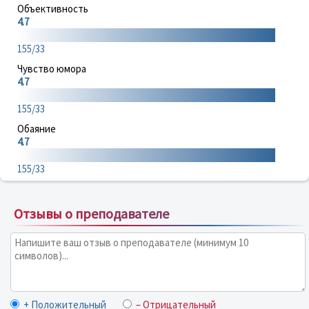
Объективность
4.7
155/33
Чувство юмора
4.7
155/33
Обаяние
4.7
155/33
Отзывы о преподавателе
+ Положительный
– Отрицательный