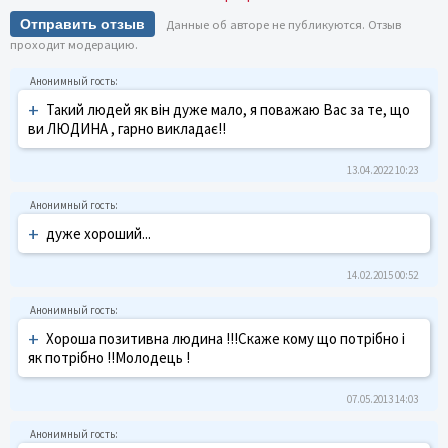
Отправить отзыв
Данные об авторе не публикуются. Отзыв
проходит модерацию.
+
Такий людей як він дуже мало, я поважаю Вас за те, що
ви ЛЮДИНА , гарно викладає!!
13.04.2022 10:23
+
дуже хороший...
14.02.2015 00:52
+
Хороша позитивна людина !!!Скаже кому що потрібно і
як потрібно !!Молодець !
07.05.2013 14:03