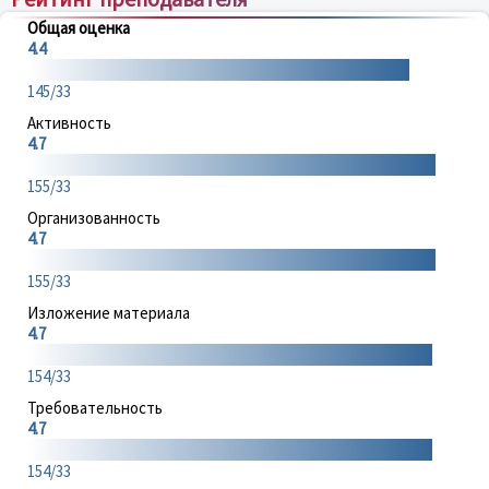
Общая оценка
4.4
145/33
Активность
4.7
155/33
Организованность
4.7
155/33
Изложение материала
4.7
154/33
Требовательность
4.7
154/33