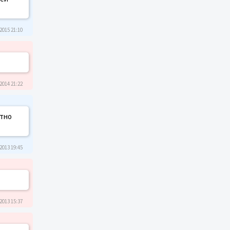
2015 21:10
2014 21:22
ятно
2013 19:45
2013 15:37