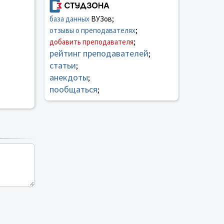
база данных
ВУЗов;
отзывы о преподавателях
;
добавить преподавателя
;
рейтинг преподавателей
;
статьи
;
анекдоты
;
пообщаться
;