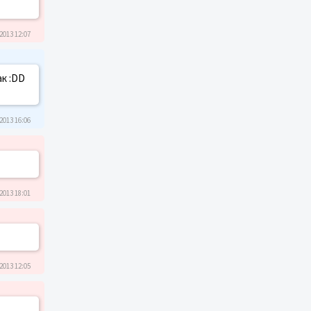
2013 12:07
ак :DD
2013 16:06
2013 18:01
2013 12:05