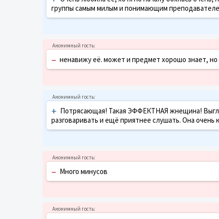
группы самым милым и понимающим преподавателем.
–
ненавижу её. может и предмет хорошо знает, но 
+
Потрясающая! Такая ЭФФЕКТНАЯ жнещина! Выгляд
разговаривать и ещё приятнее слушать. Она очень 
–
Много минусов