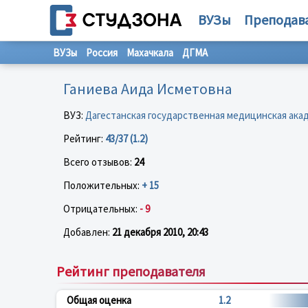
ВУЗы
Преподав
ВУЗы
Россия
Махачкала
ДГМА
Ганиева Аида Исметовна
ВУЗ:
Дагестанская государственная медицинская ака
Рейтинг:
43/37 (1.2)
Всего отзывов:
24
Положительных:
+ 15
Отрицательных:
- 9
Добавлен:
21 декабря 2010, 20:43
Рейтинг преподавателя
Общая оценка
1.2