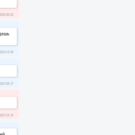
2016 00:20
удешь
2016 14:38
2015 08:27
2015 21:33
шей