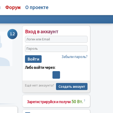
и
Форум
О проекте
Вход в аккаунт
1.2
Забыли пароль?
Войти
Либо войти через:
Ещё нет аккаунта?
Создать аккаунт
50 Вт.
?
Зарегистрируйся и получи