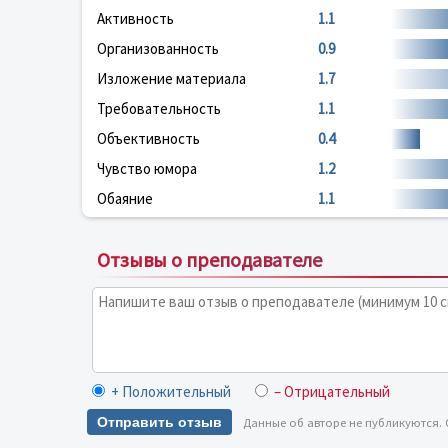
Активность
1.1
Организованность
0.9
Изложение материала
1.7
Требовательность
1.1
Объективность
0.4
Чувство юмора
1.2
Обаяние
1.1
Отзывы о преподавателе
+ Положительный
– Отрицательный
Отправить отзыв
Данные об авторе не публикуются.