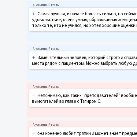
+
Самая лучшая, в начале боялась сильно, но сейча
удовольствие, очень умная, образованная женщина
только те, кто не учился, но хотел хорошие оценки
+
Замечательный человек, который строго и спра
места рядом с пациентом. Можно выбрать любую 
–
Непонимаю, как таких "преподавателей" вообще
вымогателей во главе с Тагиром С.
–
она конечно любит тряпки и может знает предмет