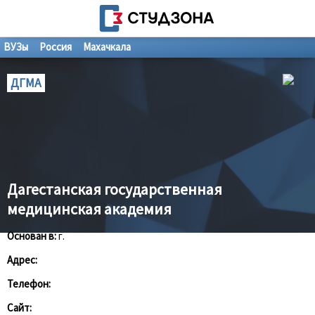
ВУЗы
Россия
Махачкала
ДГМА
Дагестанская государственная
медицинская академия
Основан в:
г.
Адрес:
Телефон:
Сайт: