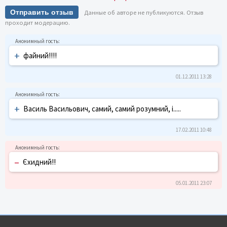
Отправить отзыв
Данные об авторе не публикуются. Отзыв
проходит модерацию.
+
файний!!!!
01.12.2011 13:28
+
Василь Васильович, самий, самий розумний, і.....
17.02.2011 10:48
–
Єхидний!!
05.01.2011 23:07