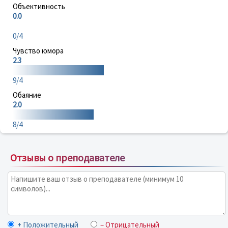
Объективность
0.0
0/4
Чувство юмора
2.3
9/4
Обаяние
2.0
8/4
Отзывы о преподавателе
+ Положительный
– Отрицательный