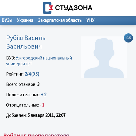
ВУЗы
Украина
Закарпатская область
УНУ
Рубіш Василь
0.5
Васильович
ВУЗ:
Ужгородский национальный
университет
Рейтинг:
2/4 (0.5)
Всего отзывов:
3
Положительных:
+ 2
Отрицательных:
- 1
Добавлен:
5 января 2011, 23:07
Рейтинг преподавателя