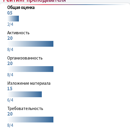
Общая оценка
0.5
2/4
Активность
2.0
8/4
Организованность
2.0
8/4
Изложение материала
1.5
6/4
Требовательность
2.0
8/4