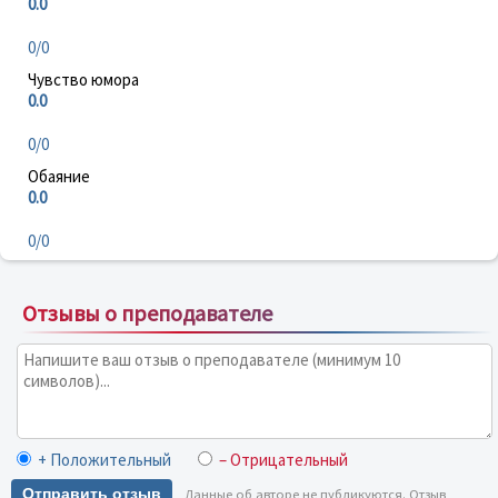
0.0
0/0
Чувство юмора
0.0
0/0
Обаяние
0.0
0/0
Отзывы о преподавателе
+ Положительный
– Отрицательный
Отправить отзыв
Данные об авторе не публикуются. Отзыв