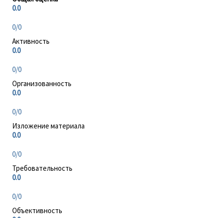
0.0
0/0
Активность
0.0
0/0
Организованность
0.0
0/0
Изложение материала
0.0
0/0
Требовательность
0.0
0/0
Объективность