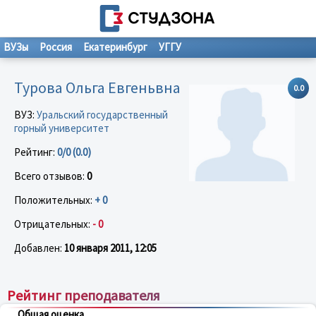
ВУЗы
Россия
Екатеринбург
УГГУ
Турова Ольга Евгеньвна
0.0
ВУЗ:
Уральский государственный
горный университет
Рейтинг:
0/0 (0.0)
Всего отзывов:
0
Положительных:
+ 0
Отрицательных:
- 0
Добавлен:
10 января 2011, 12:05
Рейтинг преподавателя
Общая оценка