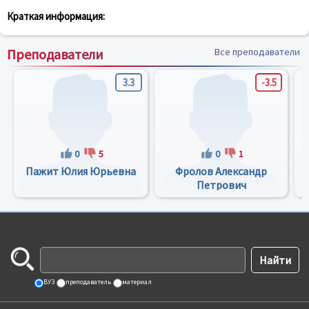
Краткая информация:
Преподаватели
Все преподаватели
3.3
-3.5
0
5
0
1
Пажит Юлия Юрьевна
Фролов Александр
Петрович
ВУЗ
преподаватель
материал