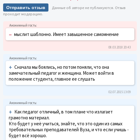
Отправить отзыв
Данные об авторе не публикуются. Отзыв
проходит модерацию.
–
мыслит шаблонно. Имеет завышенное самомнение
08.03.2018 20:43
+
Сначала мы боялись, но потом поняли, что она
замечательный педагог и женщина. Может войти в
положение студента, главное ее слушать
02.07.2015 13:09
+
Как педагог отличный, в том плане что излагает
грамотно материал.
Кто будет у неё учиться, знайте, что это один из самых
требовательных преподавателей Вуза, и что если учишь -
будет всё хорошо.