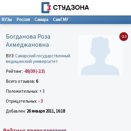
ВУЗы
Россия
Самара
СамГМУ
Богданова Роза
-2.3
Ахмеджановна
ВУЗ:
Самарский государственный
медицинский университет
Рейтинг:
-89/39 (-2.3)
Всего отзывов:
6
Положительных:
+ 3
Отрицательных:
- 3
Добавлен:
26 января 2011, 16:18
Рейтинг преподавателя