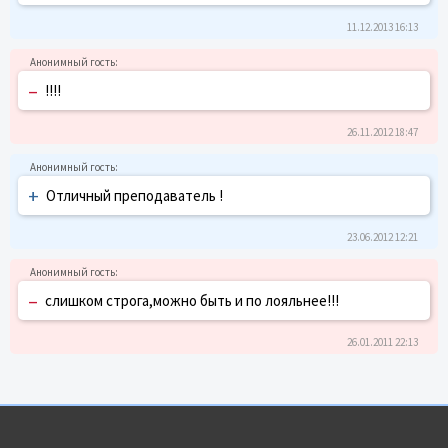
11.12.2013 16:13
–
!!!!
26.11.2012 18:47
+
Отличный преподаватель !
23.06.2012 12:21
–
слишком строга,можно быть и по лояльнее!!!
26.01.2011 22:13