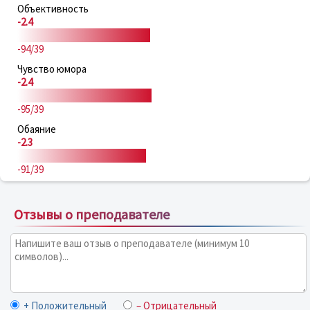
Объективность
-2.4
-94/39
Чувство юмора
-2.4
-95/39
Обаяние
-2.3
-91/39
Отзывы о преподавателе
+ Положительный
– Отрицательный