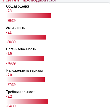
Общая оценка
-2.3
-89/39
Активность
-2.1
-80/39
Организованность
-1.9
-76/39
Изложение материала
-2.0
-77/39
Требовательность
-2.2
-84/39