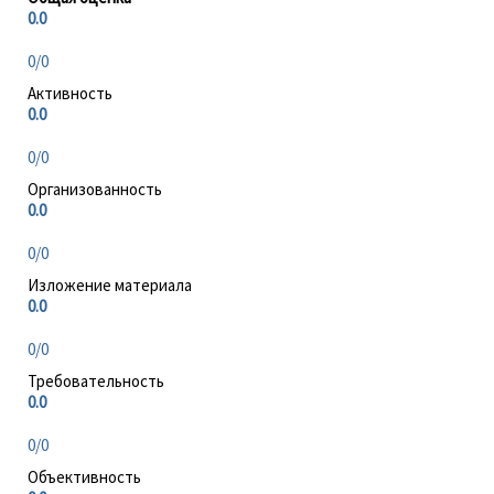
0.0
0/0
Активность
0.0
0/0
Организованность
0.0
0/0
Изложение материала
0.0
0/0
Требовательность
0.0
0/0
Объективность