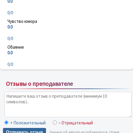
0.0
0/0
Чувство юмора
0.0
0/0
Обаяние
0.0
0/0
Отзывы о преподавателе
+ Положительный
– Отрицательный
Отправить отзыв
Данные об авторе не публикуются. Отзыв