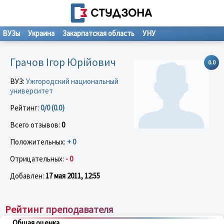
ВУЗы
Украина
Закарпатская область
УНУ
Грачов Ігор Юрійович
0.0
ВУЗ:
Ужгородский национальный
университет
Рейтинг:
0/0 (0.0)
Всего отзывов:
0
Положительных:
+ 0
Отрицательных:
- 0
Добавлен:
17 мая 2011, 12:55
Рейтинг преподавателя
Общая оценка