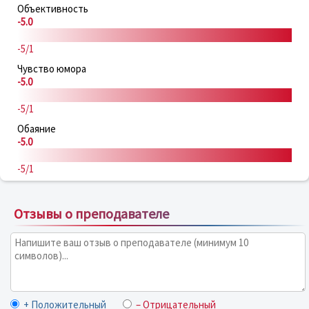
Объективность
-5.0
-5/1
Чувство юмора
-5.0
-5/1
Обаяние
-5.0
-5/1
Отзывы о преподавателе
+ Положительный
– Отрицательный