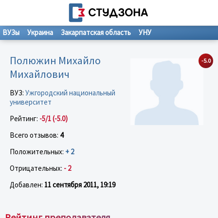
ВУЗы
Украина
Закарпатская область
УНУ
Полюжин Михайло
-5.0
Михайлович
ВУЗ:
Ужгородский национальный
университет
Рейтинг:
-5/1 (-5.0)
Всего отзывов:
4
Положительных:
+ 2
Отрицательных:
- 2
Добавлен:
11 сентября 2011, 19:19
Рейтинг преподавателя