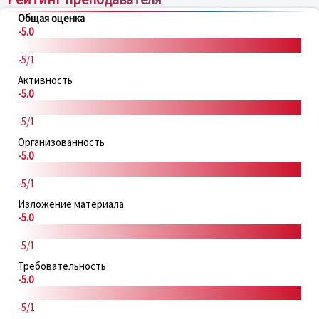
Общая оценка
-5.0
-5/1
Активность
-5.0
-5/1
Организованность
-5.0
-5/1
Изложение материала
-5.0
-5/1
Требовательность
-5.0
-5/1