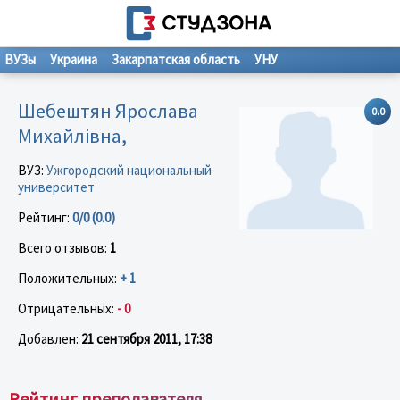
ВУЗы
Украина
Закарпатская область
УНУ
Шебештян Ярослава
0.0
Михайлівна,
ВУЗ:
Ужгородский национальный
университет
Рейтинг:
0/0 (0.0)
Всего отзывов:
1
Положительных:
+ 1
Отрицательных:
- 0
Добавлен:
21 сентября 2011, 17:38
Рейтинг преподавателя