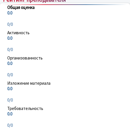
Общая оценка
0.0
0/0
Активность
0.0
0/0
Организованность
0.0
0/0
Изложение материала
0.0
0/0
Требовательность
0.0
0/0