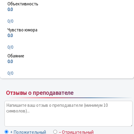
Объективность
0.0
0/0
Чувство юмора
0.0
0/0
Обаяние
0.0
0/0
Отзывы о преподавателе
+ Положительный
– Отрицательный