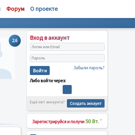
и
Форум
О проекте
Вход в аккаунт
2.6
Забыли пароль?
Войти
Либо войти через:
Ещё нет аккаунта?
Создать аккаунт
50 Вт.
?
Зарегистрируйся и получи