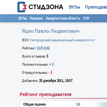
ВУЗы
Преподав
ВУЗы
Украина
Закарпатская область
УНУ
Яцко Павло Людвигович
ВУЗ:
Ужгородский национальный университет
Рейтинг:
13/5 (2.6)
Всего отзывов:
5
Положительных:
+ 2
Отрицательных:
- 3
Добавлен:
25 декабря 2011, 19:57
Рейтинг преподавателя
Общая оценка
2.6