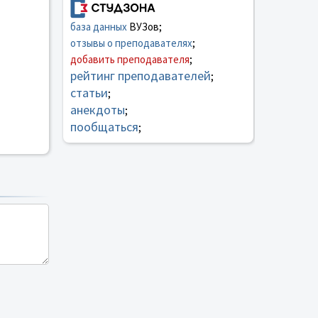
база данных
ВУЗов;
отзывы о преподавателях
;
добавить преподавателя
;
рейтинг преподавателей
;
статьи
;
анекдоты
;
пообщаться
;