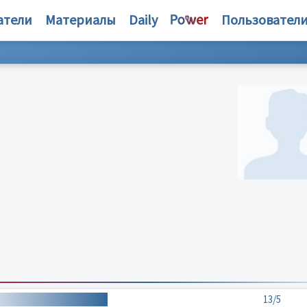
атели
Материалы
Daily
Пользовател
13/5