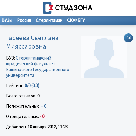
ВУЗы
Россия
Стерлитамак
СЮФБГУ
Гареева Светлана
0.0
Мияссаровна
ВУЗ:
Стерлитамакский
юридический факультет
Башкирского Государственного
университета
Рейтинг:
0/0 (0.0)
Всего отзывов:
0
Положительных:
+ 0
Отрицательных:
- 0
Добавлен:
10 января 2012, 11:28