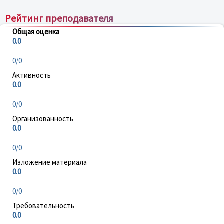
Рейтинг преподавателя
Общая оценка
0.0
0/0
Активность
0.0
0/0
Организованность
0.0
0/0
Изложение материала
0.0
0/0
Требовательность
0.0