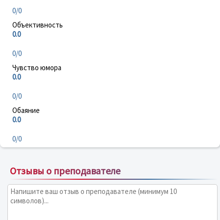
0/0
Объективность
0.0
0/0
Чувство юмора
0.0
0/0
Обаяние
0.0
0/0
Отзывы о преподавателе