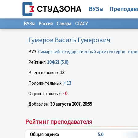
ВУЗы
Преподав
ВУЗы
Россия
Самара
СГАСУ
Гумеров Василь Гумерович
ВУЗ:
Самарский государственный архитектурно- стр
Рейтинг:
104/21 (5.0)
Всего отзывов:
13
Положительных:
+ 13
Отрицательных:
- 0
Добавлен:
30 августа 2007, 20:55
Рейтинг преподавателя
Общая оценка
5.0