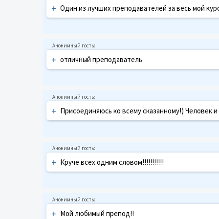
+
Один из лучших преподавателей за весь мой курс
+
отличный преподаватель
+
Присоединяюсь ко всему сказанному!) Человек и
+
Круче всех одним словом!!!!!!!!!!!
+
Мой любимый препод!!