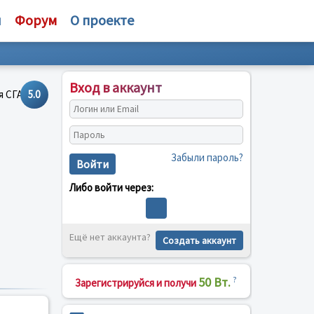
и
Форум
О проекте
Вход в аккаунт
5.0
Забыли пароль?
Войти
Либо войти через:
Ещё нет аккаунта?
Создать аккаунт
50 Вт.
?
Зарегистрируйся и получи