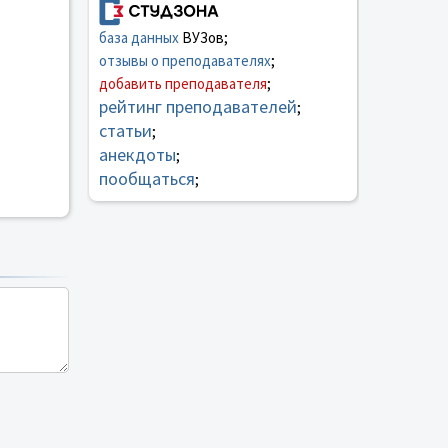
база данных
ВУЗов;
отзывы о преподавателях
;
добавить преподавателя
;
рейтинг преподавателей
;
статьи
;
анекдоты
;
пообщаться
;