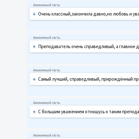
+
Очень классный,закончила давно,но любовь и ув
+
Преподаватель очень справедливый, а главное 
+
Самый лучший, справедливый, прирождённый пр
+
С большим уважением отношусь к таким препода