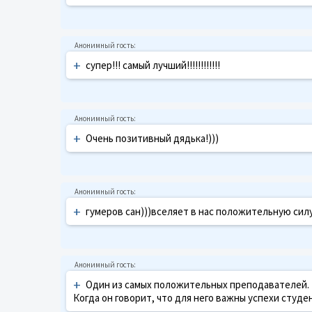
+
супер!!! самый лучший!!!!!!!!!!!!
+
Очень позитивный дядька!)))
+
гумеров сан)))вселяет в нас положительную сил
+
Один из самых положительных преподавателей. К
Когда он говорит, что для него важны успехи студен