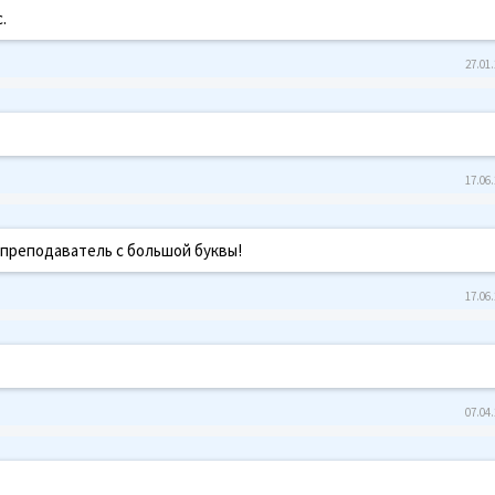
.
27.01.
17.06.
 преподаватель с большой буквы!
17.06.
07.04.