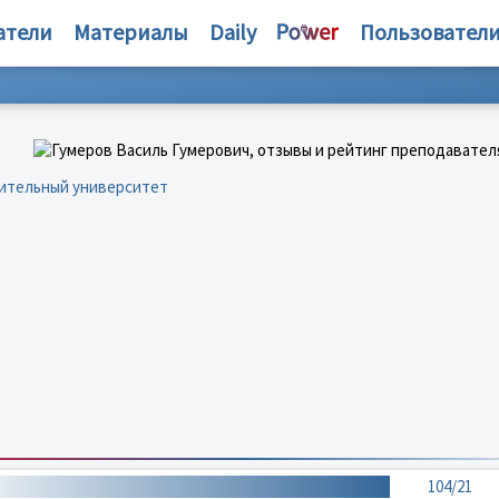
атели
Материалы
Daily
Пользовател
оительный университет
104/21