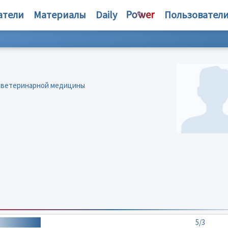
атели
Материалы
Daily
Пользовател
я ветеринарной медицины
5/3