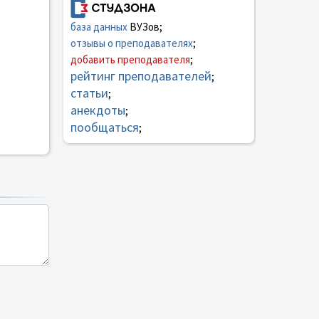
база данных
ВУЗов;
отзывы о преподавателях
;
добавить преподавателя
;
рейтинг преподавателей
;
статьи
;
анекдоты
;
пообщаться
;