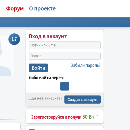
и
Форум
О проекте
Вход в аккаунт
1.7
Забыли пароль?
Войти
Либо войти через:
Ещё нет аккаунта?
Создать аккаунт
50 Вт.
?
Зарегистрируйся и получи