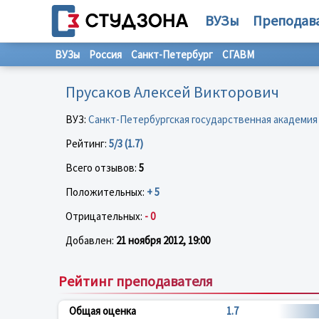
ВУЗы
Преподав
ВУЗы
Россия
Санкт-Петербург
СГАВМ
Прусаков Алексей Викторович
ВУЗ:
Санкт-Петербургская государственная академи
Рейтинг:
5/3 (1.7)
Всего отзывов:
5
Положительных:
+ 5
Отрицательных:
- 0
Добавлен:
21 ноября 2012, 19:00
Рейтинг преподавателя
Общая оценка
1.7