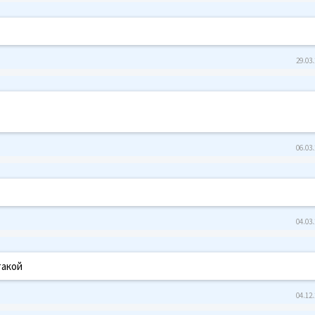
29.03.
06.03.
04.03.
такой
04.12.