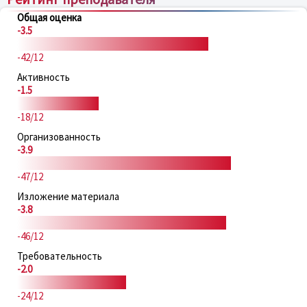
Общая оценка
-3.5
-42/12
Активность
-1.5
-18/12
Организованность
-3.9
-47/12
Изложение материала
-3.8
-46/12
Требовательность
-2.0
-24/12