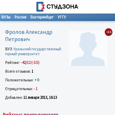
ВУЗы
Россия
Екатеринбург
УГГУ
Фролов Александр
-3.5
Петрович
ВУЗ:
Уральский государственный
горный университет
Рейтинг:
-42/12 (-3.5)
Всего отзывов:
1
Положительных:
+ 0
Отрицательных:
- 1
Добавлен:
11 января 2013, 16:13
Рейтинг преподавателя