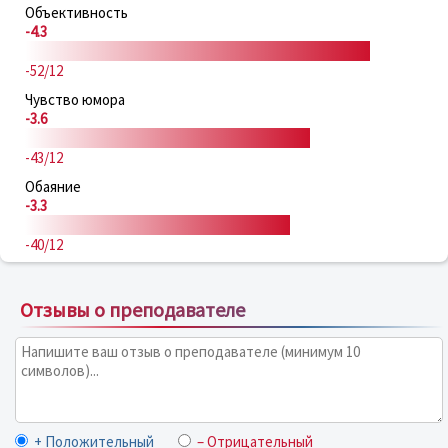
Объективность
-4.3
-52/12
Чувство юмора
-3.6
-43/12
Обаяние
-3.3
-40/12
Отзывы о преподавателе
+ Положительный
– Отрицательный