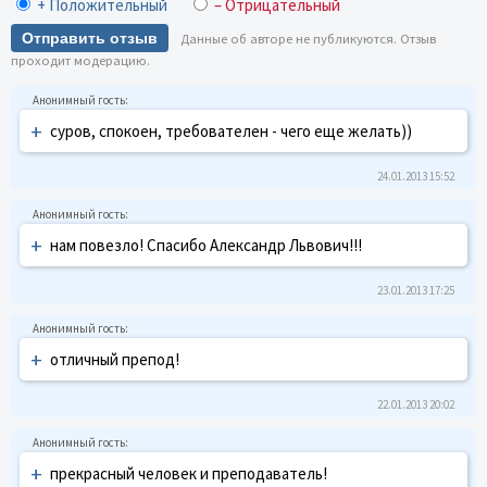
+ Положительный
– Отрицательный
Отправить отзыв
Данные об авторе не публикуются. Отзыв
проходит модерацию.
+
суров, спокоен, требователен - чего еще желать))
24.01.2013 15:52
+
нам повезло! Спасибо Александр Львович!!!
23.01.2013 17:25
+
отличный препод!
22.01.2013 20:02
+
прекрасный человек и преподаватель!