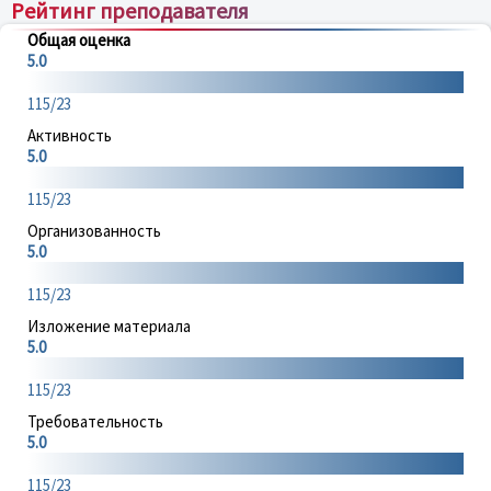
Рейтинг преподавателя
Общая оценка
5.0
115/23
Активность
5.0
115/23
Организованность
5.0
115/23
Изложение материала
5.0
115/23
Требовательность
5.0
115/23