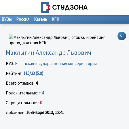
ВУЗы
Россия
Казань
КГК
5.0
Маклыгин Александр Львович
ВУЗ:
Казанская государственная консерватория
Рейтинг:
115/23 (5.0)
Всего отзывов:
4
Положительных:
+ 4
Отрицательных:
- 0
Добавлен:
16 января 2013, 12:41