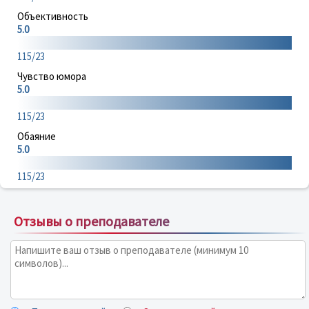
Объективность
5.0
115/23
Чувство юмора
5.0
115/23
Обаяние
5.0
115/23
Отзывы о преподавателе